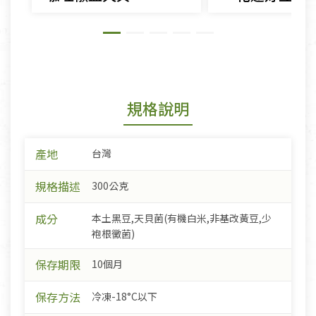
規格說明
產地
台灣
規格描述
300公克
成分
本土黑豆,天貝菌(有機白米,非基改黃豆,少
袍根黴菌)
保存期限
10個月
保存方法
冷凍-18°C以下