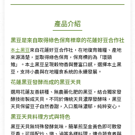
產品介紹
黑豆是來自取得綠色保育標章的花蓮好豆合作社
本土黑豆
來自花蓮好豆合作社，在地復育雜糧、產地
來源清楚，並取得綠色保育，保育標的為「環頸
雉」。本土黑豆呈現穀物香與豐富口感，選擇本土黑
豆，支持小農與在地糧食系統的永續發展。
花蓮黑豆發酵而成的黑豆天貝
選用花蓮友善耕種、無農藥化肥的黑豆，結合獨家發
酵技術製成天貝。不同於傳統天貝濃厚發酵味，黑豆
天貝保留豆子自然香甜，入口風味濃郁，純粹安心。
黑豆天貝料理方式與特色
黑豆天貝無特殊發酵氣味，簡單煎至金黃色即可散發
豆香。可搭配炒、燉、滷等多樣料理，適合蔬食者與