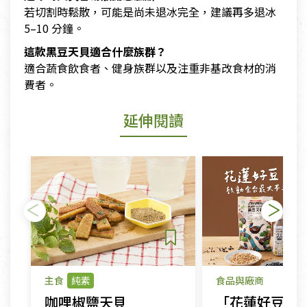
若切割時鬆散，可能是尚未退冰完全，建議再多退冰
5–10 分鐘。
這款黑豆天貝適合什麼族群？
適合蔬食飲食者、健身族群以及注重非基改食材的消
費者。
延伸閱讀
主食
純素
食品與廠商
咖哩椒鹽天貝