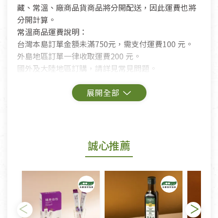
藏、常溫、廠商品貨商品將分開配送，因此運費也將
分開計算。
常溫商品運費說明：
台灣本島訂單金額未滿750元，需支付運費100 元。
外島地區訂單一律收取運費200 元。
國外及大陸地區訂購，請詳見常見問題。
鑑賞期商品說明：
商品包裝外觀樣式色澤以實際出貨為準。
若商品發生新品瑕疵，可申請更換新品。
誠心推薦
若您購買的商品有下列「不適用七天鑑賞期商品」情
形者，除商品瑕疵以外，恕不接受退換貨.
依消保法之規定提供該商品七天免費鑑賞期(含例假
日)的服務，原則上若商品未經使用或被汙損(除商品
瑕疵)，一般皆可申請退換貨。