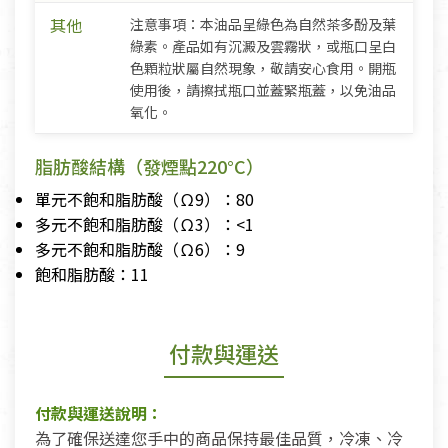
其他
注意事項：本油品呈綠色為自然茶多酚及葉
綠素。產品如有沉澱及雲霧狀，或瓶口呈白
色顆粒狀屬自然現象，敬請安心食用。開瓶
使用後，請擦拭瓶口並蓋緊瓶蓋，以免油品
氧化。
脂肪酸結構（發煙點220°C）
單元不飽和脂肪酸（Ω9）：80
多元不飽和脂肪酸（Ω3）：<1
多元不飽和脂肪酸（Ω6）：9
飽和脂肪酸：11
付款與運送
付款與運送說明：
為了確保送達您手中的商品保持最佳品質，冷凍、冷