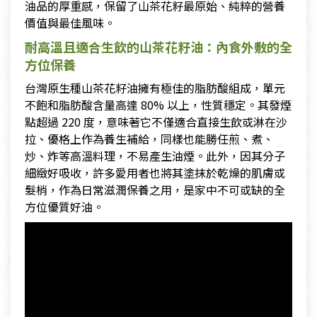
油品的厚重感，保留了山茶花籽最原始、純粹的營養
價值與最佳風味。
耐高溫且適合生飲的山茶花籽油：內食外敷的全
方位保養
台灣原生種山茶花籽油擁有極佳的脂肪酸組成，單元
不飽和脂肪酸含量高達 80% 以上，性質穩定。其發煙
點超過 220 度，意味著它不僅適合直接生飲或淋在沙
拉、優格上作為養生補給，同樣也能勝任煎、煮、
炒、炸等高溫料理，不易產生油煙。此外，因其分子
細緻好吸收，許多愛用者也將其塗抹於乾燥的肌膚或
髮梢，作為日常滋潤保養之用，是家中不可或缺的全
方位優質好油。