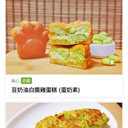
點心
奶素
豆奶油白醬雞蛋糕 (蛋奶素)