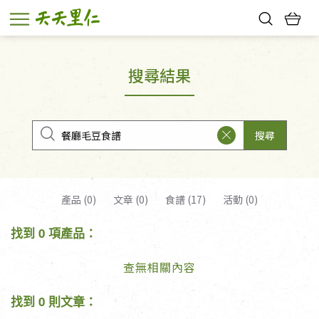
熱門搜尋：
親子活動
幸福節中獎名單
搜尋結果
搜尋
產品 (0)
文章 (0)
食譜 (17)
活動 (0)
找到 0 項產品：
查無相關內容
找到 0 則文章：