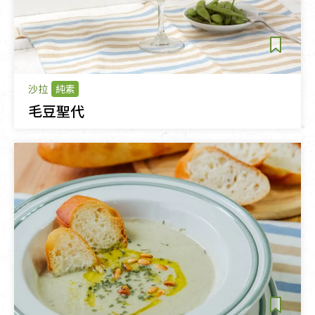
沙拉
純素
毛豆聖代