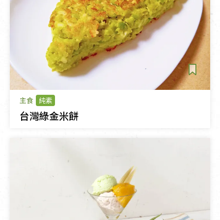
主食
純素
台灣綠金米餅