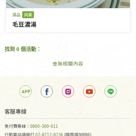
湯品
純素
毛豆濃湯
找到 0 個活動：
查無相關內容
客服專線
免付費專線：
0800-300-011
行動電話請撥打
02-8712-8236
(國際請加886)