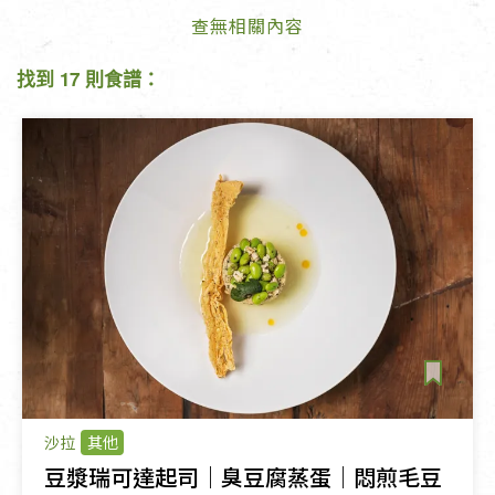
查無相關內容
找到 17 則食譜：
沙拉
其他
豆漿瑞可達起司｜臭豆腐蒸蛋｜悶煎毛豆