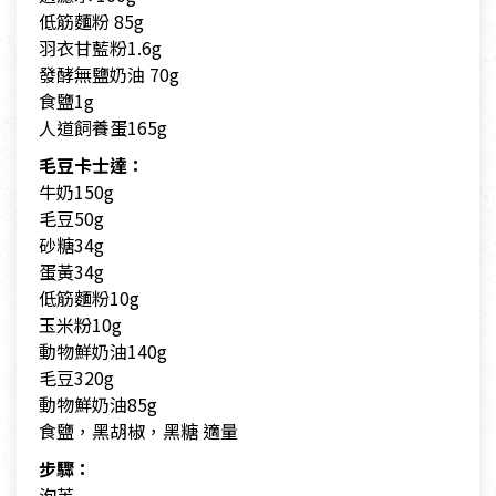
低筋麵粉 85g
羽衣甘藍粉1.6g
發酵無鹽奶油 70g
食鹽1g
人道飼養蛋165g
毛豆卡士達：
牛奶150g
毛豆50g
砂糖34g
蛋黃34g
低筋麵粉10g
玉米粉10g
動物鮮奶油140g
毛豆320g
動物鮮奶油85g
食鹽，黑胡椒，黑糖 適量
步驟：
泡芙-