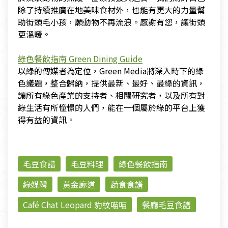
除了持續推廣在地美味食材外，也能有更大的力量幫
助街頭毛小孩，願動物不再流浪。感謝有您，讓街頭
更溫暖。
綠色餐飲指南 Green Dining Guide
以綠的傳媒者為定位，Green Media將深入時下的綠
色議題，整合歸納，提供最新、最好、最綠的資訊，
讓所有綠色產業的支持者、相關研究者，以及所有對
綠生活有所憧憬的人們，能在一個屬於綠的平台上獲
得有益的資訊。
毛豆食譜
毛豆料理
綠色餐飲指南
綠媒體
黃金廊道
蔬食食譜
Café Chat Leopard 豹紋喵喵
餐廳毛豆食譜