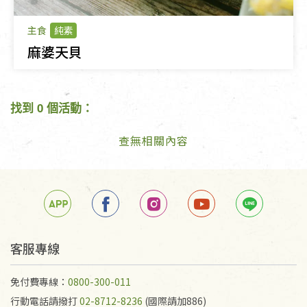
主食
純素
麻婆天貝
找到 0 個活動：
查無相關內容
客服專線
免付費專線：
0800-300-011
行動電話請撥打
02-8712-8236
(國際請加886)