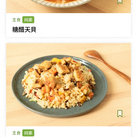
主食
純素
糖醋天貝
主食
純素