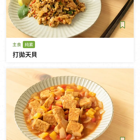
主食
純素
打拋天貝