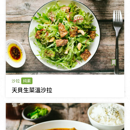
沙拉
純素
天貝生菜溫沙拉