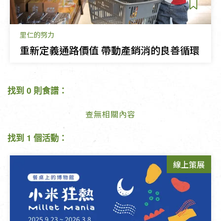
里仁的努力
重新定義通路價值‭ ‬帶動產銷消的良善循環
找到 0 則食譜：
查無相關內容
找到 1 個活動：
線上策展