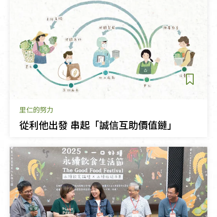
里仁的努力
從利他出發 串起「誠信互助價值鏈」