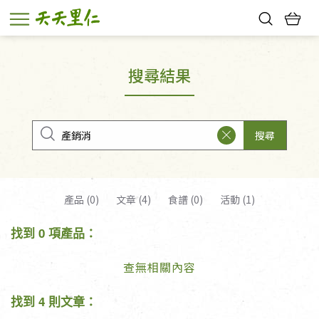
熱門搜尋：
親子活動
幸福節中獎名單
搜尋結果
搜尋
產品 (0)
文章 (4)
食譜 (0)
活動 (1)
找到 0 項產品：
查無相關內容
找到 4 則文章：