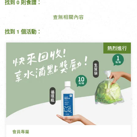
找到 0 則食譜：
查無相關內容
找到 1 個活動：
熱烈進行
會員專屬