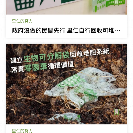
里仁的努力
政府沒做的民間先行 里仁自行回收可堆肥生質袋
里仁的努力