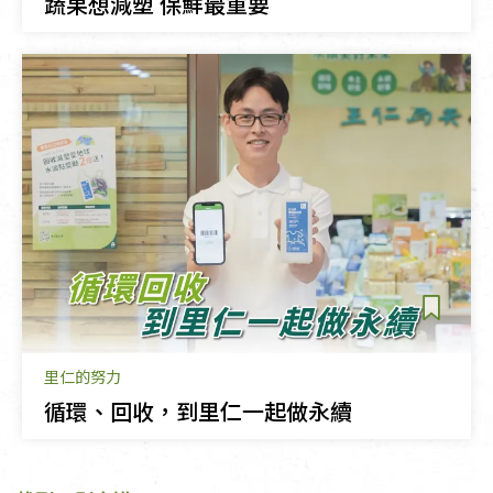
蔬果想減塑 保鮮最重要
里仁的努力
循環、回收，到里仁一起做永續