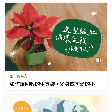
里仁的努力
如何讓回收的生質袋，變身成可愛的小花盆？