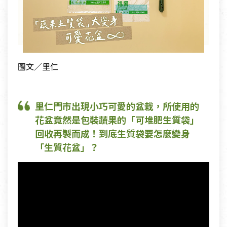
圖文／里仁
里仁門市出現小巧可愛的盆栽，所使用的
花盆竟然是包裝蔬果的「可堆肥生質袋」
回收再製而成！到底生質袋要怎麼變身
「生質花盆」？