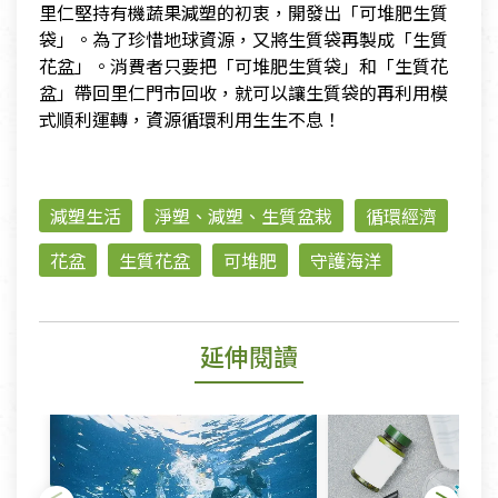
里仁堅持有機蔬果減塑的初衷，開發出「可堆肥生質
袋」。為了珍惜地球資源，又將生質袋再製成「生質
花盆」。消費者只要把「可堆肥生質袋」和「生質花
盆」帶回里仁門市回收，就可以讓生質袋的再利用模
式順利運轉，資源循環利用生生不息！
減塑生活
淨塑、減塑、生質盆栽
循環經濟
花盆
生質花盆
可堆肥
守護海洋
延伸閱讀