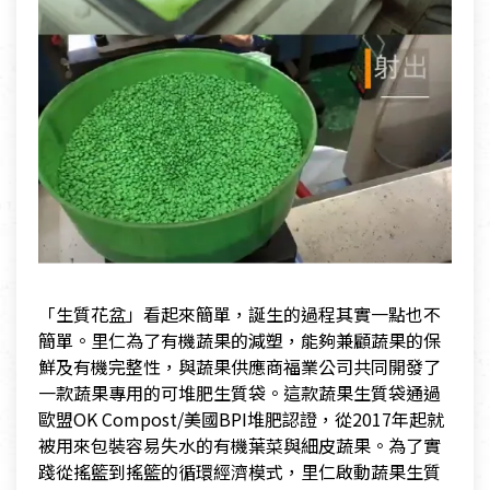
「生質花盆」看起來簡單，誕生的過程其實一點也不
簡單。里仁為了有機蔬果的減塑，能夠兼顧蔬果的保
鮮及有機完整性，與蔬果供應商福業公司共同開發了
一款蔬果專用的可堆肥生質袋。這款蔬果生質袋通過
歐盟OK Compost/美國BPI堆肥認證，從2017年起就
被用來包裝容易失水的有機葉菜與細皮蔬果。為了實
踐從搖籃到搖籃的循環經濟模式，里仁啟動蔬果生質