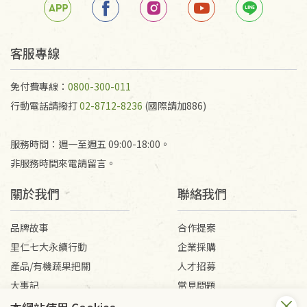
客服專線
免付費專線：
0800-300-011
行動電話請撥打
02-8712-8236
(國際請加886)
服務時間：週一至週五 09:00-18:00。
非服務時間來電請留言。
關於我們
聯絡我們
品牌故事
合作提案
里仁七大永續行動
企業採購
產品/有機蔬果把關
人才招募
大事記
常見問題
媒體報導
客服信箱