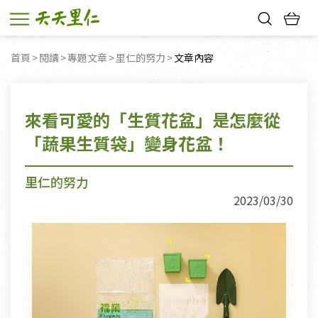
熱門搜尋：
首頁
閱讀
專題文章
里仁的努力
目前頁面：
文章內容
親子活動
幸福節中獎名單
來看可愛的「生質花盆」是怎麼從
「蔬果生質袋」變身花盆！
里仁的努力
2023/03/30