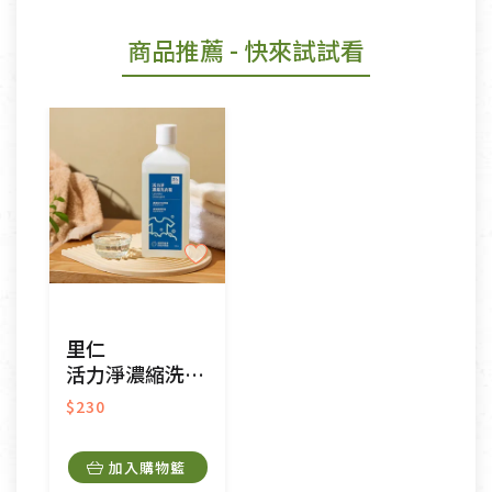
商品推薦
- 快來試試看
里仁
活力淨濃縮洗衣精
$230
加入購物籃