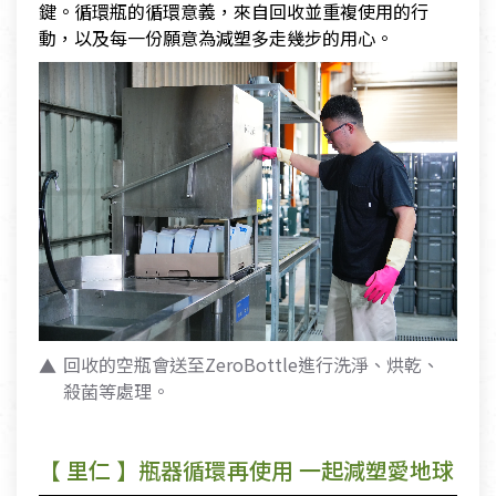
鍵。循環瓶的循環意義，來自回收並重複使用的行
動，以及每一份願意為減塑多走幾步的用心。
回收的空瓶會送至ZeroBottle進行洗淨、烘乾、
殺菌等處理。
【 里仁 】瓶器循環再使用 一起減塑愛地球