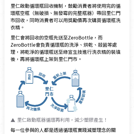
里仁啟動循環瓶回收機制，鼓勵消費者將使用完的循
環瓶空瓶（無破損、無發霉的完整瓶器）帶回里仁門
市回收，同時消費者可以用獎勵價再次購買循環瓶洗
衣精。
里仁會將回收的空瓶先送至ZeroBottle，而
ZeroBottle會負責循環瓶的洗淨、烘乾、殺菌等處
理，將乾淨的循環瓶送至綠宣生技進行洗衣精的裝填
後，再將循環瓶上架到里仁門市。
里仁啟動瓶器循環再利用，減少塑膠產生！
每一位參與的人都是透過循環瓶實踐減塑理念的關