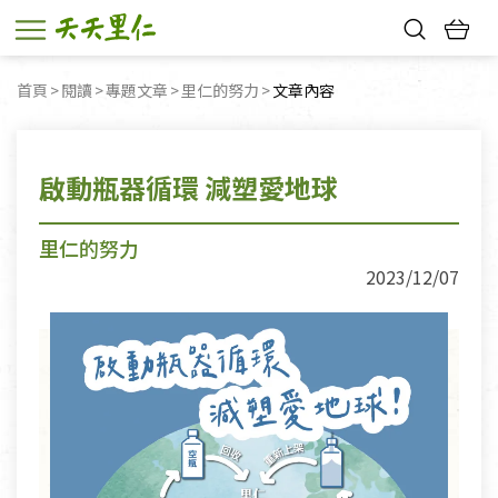
熱門搜尋：
首頁
閱讀
專題文章
里仁的努力
目前頁面：
文章內容
親子活動
幸福節中獎名單
啟動瓶器循環 減塑愛地球
里仁的努力
2023/12/07