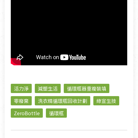
活力淨
減塑生活
循環瓶器重複裝填
零廢棄
洗衣精循環瓶回收計劃
綠宣生技
ZeroBottle
循環瓶