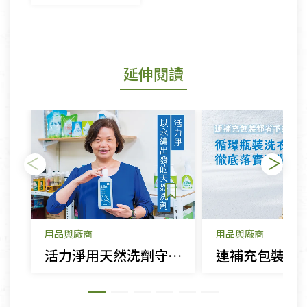
延伸閱讀
用品與廠商
用品與廠商
活力淨用天然洗劑守護環境 從成分到包裝的永續考量