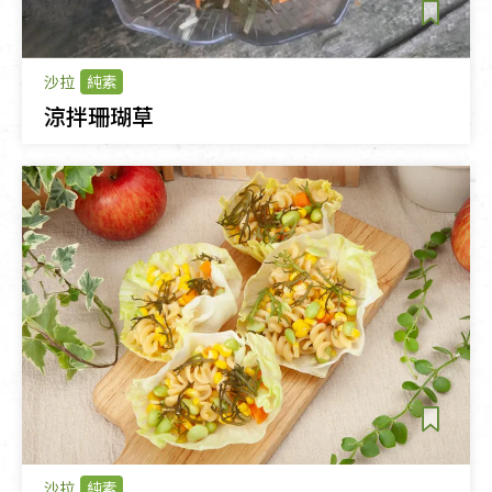
沙拉
純素
涼拌珊瑚草
沙拉
純素