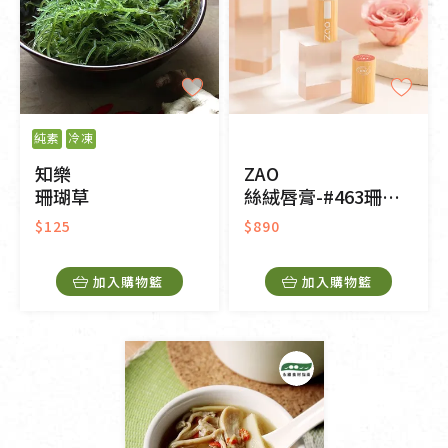
純素
冷凍
知樂
ZAO
珊瑚草
絲絨唇膏-#463珊瑚桃
$125
$890
加入購物籃
加入購物籃