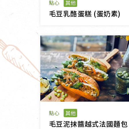
點心
其他
毛豆乳酪蛋糕 (蛋奶素)
點心
其他
毛豆泥抹醬越式法國麵包