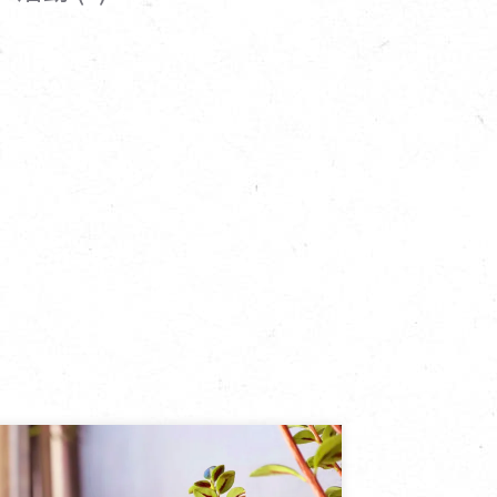
寵物營養補充品
抄
寵物清潔用品
券
品