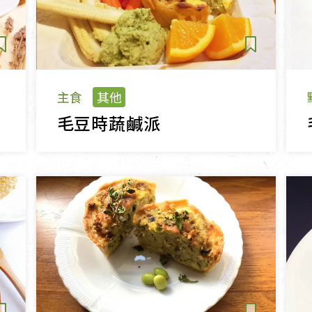
主食
其他
毛豆時蔬鹹派