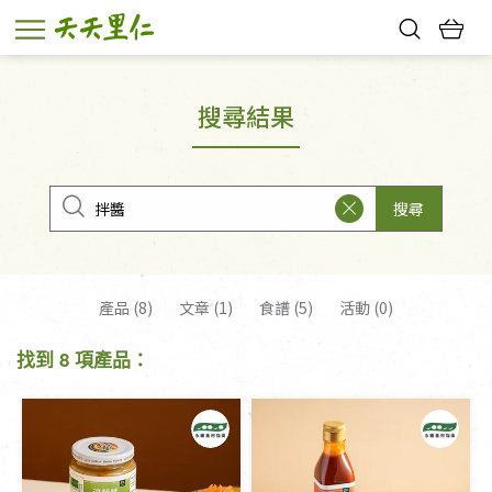
熱門搜尋：
親子活動
幸福節中獎名單
搜尋結果
搜尋
產品 (8)
文章 (1)
食譜 (5)
活動 (0)
找到 8 項產品：