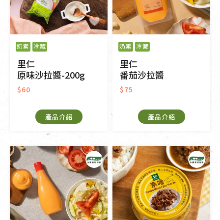
奶素
冷藏
奶素
冷藏
里仁
里仁
原味沙拉醬-200g
番茄沙拉醬
$60
$75
產品介紹
產品介紹