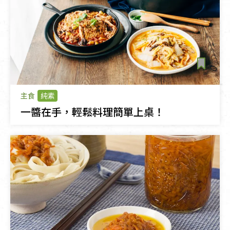
主食
純素
一醬在手，輕鬆料理簡單上桌！