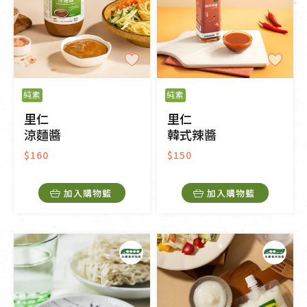
純素
純素
里仁
里仁
涼麵醬
韓式辣醬
$160
$150
加入購物籃
加入購物籃