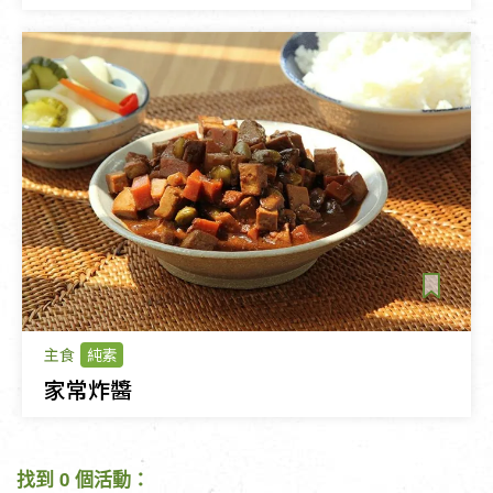
主食
純素
家常炸醬
找到 0 個活動：