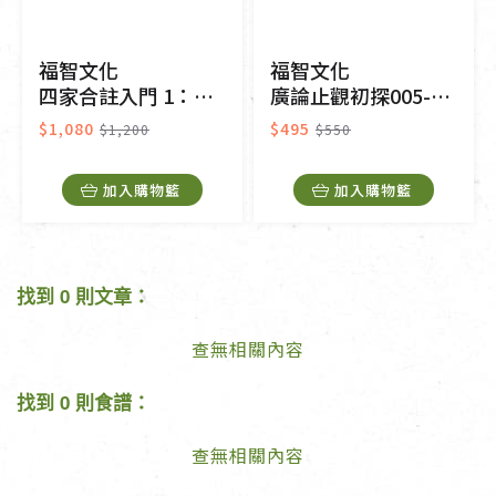
福智文化
福智文化
四家合註入門 1：皈敬頌等
廣論止觀初探005-毗缽舍那一
$1,080
$495
$1,200
$550
加入購物籃
加入購物籃
找到 0 則文章：
查無相關內容
找到 0 則食譜：
查無相關內容