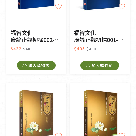
福智文化
福智文化
廣論止觀初探002-學奢摩他法一
廣論止觀初探001-止觀總說
$432
$405
$480
$450
加入購物籃
加入購物籃