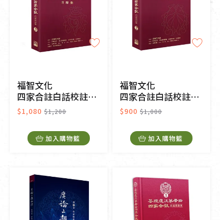
福智文化
福智文化
四家合註白話校註集5
四家合註白話校註集2
$1,080
$900
$1,200
$1,000
加入購物籃
加入購物籃