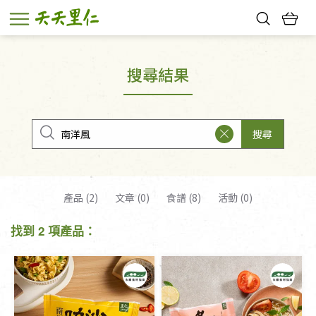
熱門搜尋：
親子活動
幸福節中獎名單
搜尋結果
搜尋
產品 (2)
文章 (0)
食譜 (8)
活動 (0)
找到 2 項產品：