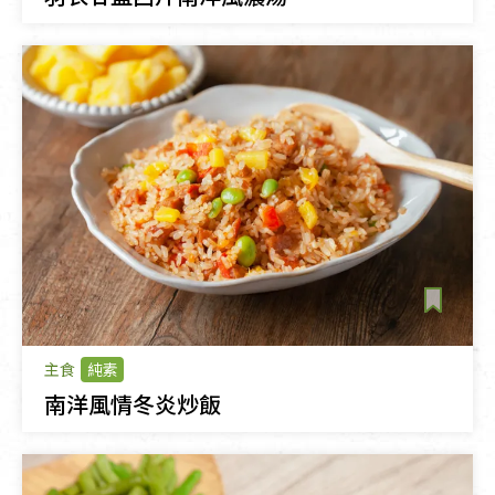
主食
純素
南洋風情冬炎炒飯