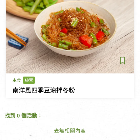
主食
純素
南洋風四季豆涼拌冬粉
找到 0 個活動：
查無相關內容