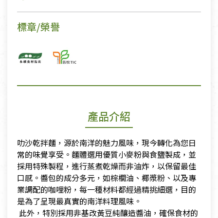
標章/榮譽
產品介紹
叻沙乾拌麵，源於南洋的魅力風味，現今轉化為您日
常的味覺享受。麵體選用優質小麥粉與食鹽製成，並
採用特殊製程，進行蒸煮乾燥而非油炸，以保留最佳
口感。醬包的成分多元，如棕櫚油、椰漿粉、以及專
業調配的咖哩粉，每一種材料都經過精挑細選，目的
是為了呈現最真實的南洋料理風味。
​ 此外，特別採用非基改黃豆純釀造醬油，確保食材的