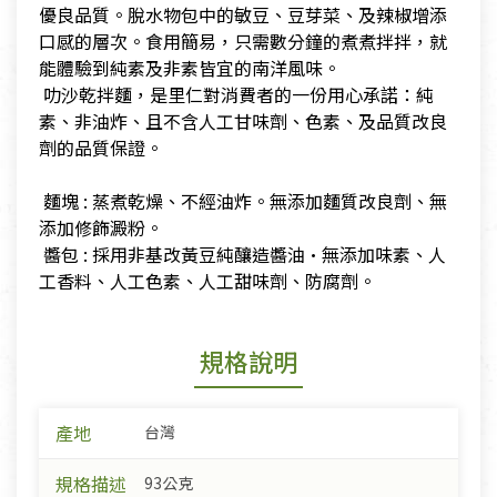
優良品質。脫水物包中的敏豆、豆芽菜、及辣椒增添
口感的層次。食用簡易，只需數分鐘的煮煮拌拌，就
能體驗到純素及非素皆宜的南洋風味。
​ 叻沙乾拌麵，是里仁對消費者的一份用心承諾：純
素、非油炸、且不含人工甘味劑、色素、及品質改良
劑的品質保證。
​ 麵塊 : 蒸煮乾燥、不經油炸。無添加麵質改良劑、無
添加修飾澱粉。
​ 醬包 : 採用非基改黃豆純釀造醬油·無添加味素、人
工香料、人工色素、人工甜味劑、防腐劑。
規格說明
產地
台灣
規格描述
93公克