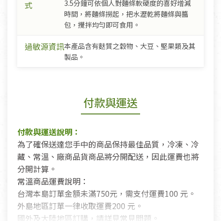
3.5分鐘可依個人對麵條軟硬度的喜好增減
式
時間，將麵條撈起，把水瀝乾將麵條與醬
包，攪拌均勻即可食用。
過敏源資訊
本產品含有麩質之穀物、大豆、堅果類及其
製品。
付款與運送
付款與運送說明：
為了確保送達您手中的商品保持最佳品質，冷凍、冷
藏、常溫、廠商品貨商品將分開配送，因此運費也將
分開計算。
常溫商品運費說明：
台灣本島訂單金額未滿750元，需支付運費100 元。
外島地區訂單一律收取運費200 元。
國外及大陸地區訂購，請詳見常見問題。