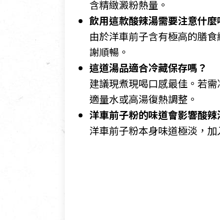
含精緻澱粉熱量。
飲用這款酸辣湯需要注意什麼
由於洋車前子含有極高的膳食
謝順暢。
這道湯品適合冷藏保存嗎？
建議現煮現喝口感最佳。若需
適量水或高湯復熱調整。
洋車前子粉的味道會影響酸辣
洋車前子粉本身味道極淡，加