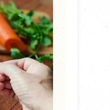
寵物營養補充品
抄
寵物清潔用品
券
品