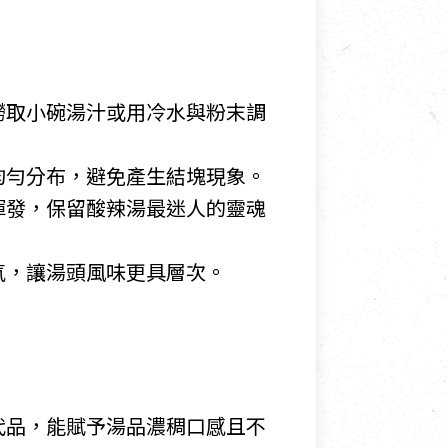
撈取小碗湯汁或用冷水與粉末調
均勻分布，避免產生結塊現象。
揮發，保留酸辣湯最迷人的靈魂
氣，讓湯頭風味更具層次。
代品，能賦予湯品濃稠口感且不