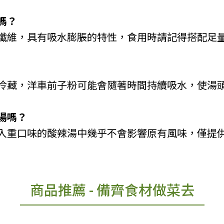
嗎？
纖維，具有吸水膨脹的特性，食用時請記得搭配足
冷藏，洋車前子粉可能會隨著時間持續吸水，使湯
湯嗎？
入重口味的酸辣湯中幾乎不會影響原有風味，僅提
商品推薦
- 備齊食材做菜去