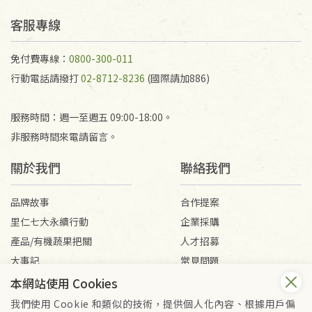
客服專線
免付費專線：
0800-300-011
行動電話請撥打
02-8712-8236
(國際請加886)
服務時間：週一至週五 09:00-18:00。
非服務時間來電請留言。
關於我們
聯絡我們
品牌故事
合作提案
里仁七大永續行動
企業採購
產品/有機蔬果把關
人才招募
大事記
常見問題
媒體報導
客服信箱
本網站使用 Cookies
我們使用 Cookie 和類似的技術，提供個人化內容、根據用戶偏