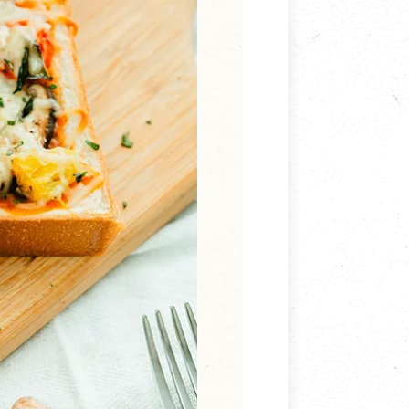
寵物營養補充品
抄
寵物清潔用品
券
品