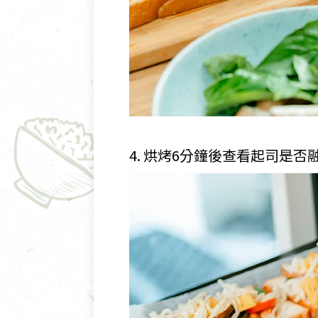
4. 烘烤6分鐘後查看起司是