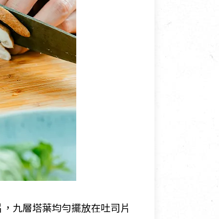
片，九層塔葉均勻擺放在吐司片