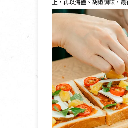
上，再以海鹽、胡椒調味，最