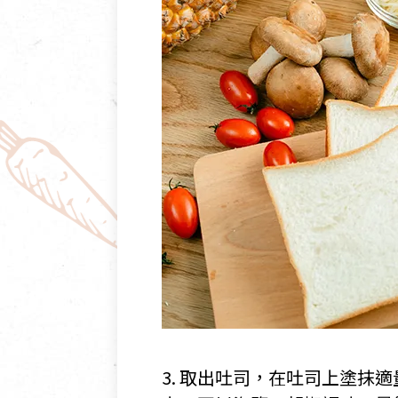
3. 取出吐司，在吐司上塗