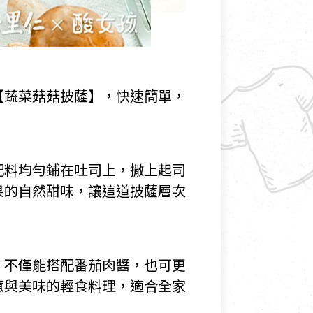
【蔬菜菇菇披薩】，快速簡單，
配料均勻鋪在吐司上，撒上起司
果的自然甜味，讓這道披薩層次
，不僅能搭配番茄肉醬，也可更
意與美味的輕食料理，適合全家