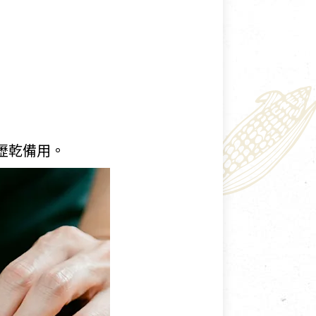
瀝乾備用。