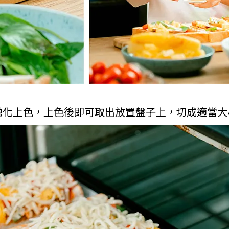
否融化上色，上色後即可取出放置盤子上，切成適當