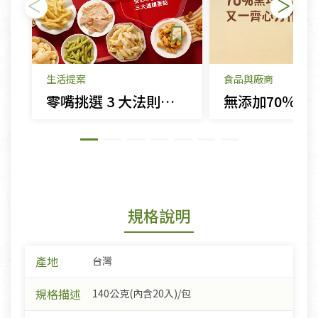
生活提案
食品與廠商
零嘴挑選 3 大法則｜年貨這樣買，安心跟着來
規格說明
產地
台灣
規格描述
140公克(內含20入)/包