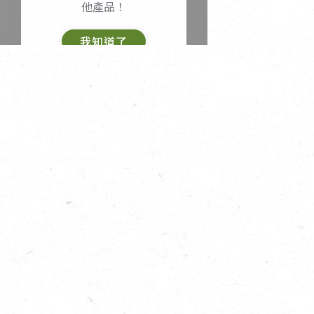
他產品！
我知道了