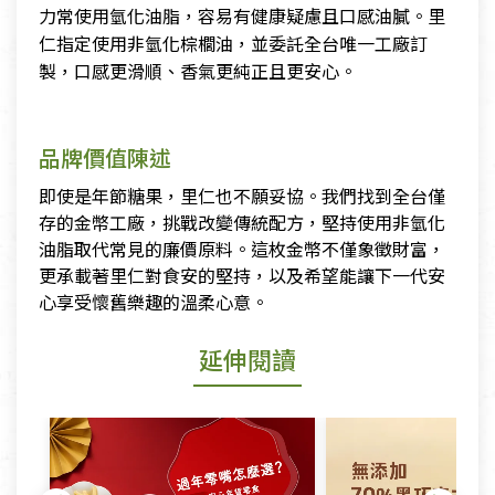
力常使用氫化油脂，容易有健康疑慮且口感油膩。里
仁指定使用非氫化棕櫚油，並委託全台唯一工廠訂
製，口感更滑順、香氣更純正且更安心。
品牌價值陳述
即使是年節糖果，里仁也不願妥協。我們找到全台僅
存的金幣工廠，挑戰改變傳統配方，堅持使用非氫化
油脂取代常見的廉價原料。這枚金幣不僅象徵財富，
更承載著里仁對食安的堅持，以及希望能讓下一代安
心享受懷舊樂趣的溫柔心意。
延伸閱讀