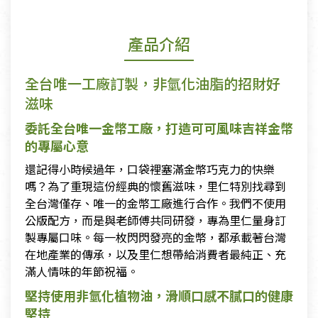
產品介紹
全台唯一工廠訂製，非氫化油脂的招財好
滋味
委託全台唯一金幣工廠，打造可可風味吉祥金幣
的專屬心意
還記得小時候過年，口袋裡塞滿金幣巧克力的快樂
嗎？為了重現這份經典的懷舊滋味，里仁特別找尋到
全台灣僅存、唯一的金幣工廠進行合作。我們不使用
公版配方，而是與老師傅共同研發，專為里仁量身訂
製專屬口味。每一枚閃閃發亮的金幣，都承載著台灣
在地產業的傳承，以及里仁想帶給消費者最純正、充
滿人情味的年節祝福。
堅持使用非氫化植物油，滑順口感不膩口的健康
堅持