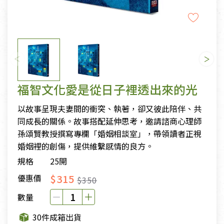
福智文化愛是從日子裡透出來的光
以故事呈現夫妻間的衝突、執著，卻又彼此陪伴、共
同成長的關係。故事搭配延伸思考，邀請諮商心理師
孫頌賢教授撰寫專欄「婚姻相談室」，帶領讀者正視
婚姻裡的創傷，提供維繫感情的良方。
規格
25開
$315
優惠價
$350
數量
30件成箱出貨