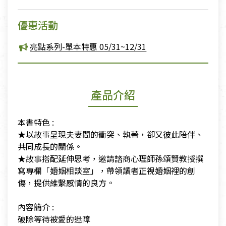
優惠活動
亮點系列-單本特惠 05/31~12/31
產品介紹
本書特色 :
​★以故事呈現夫妻間的衝突、執著，卻又彼此陪伴、
共同成長的關係。
​★故事搭配延伸思考，邀請諮商心理師孫頌賢教授撰
寫專欄「婚姻相談室」，帶領讀者正視婚姻裡的創
傷，提供維繫感情的良方。
​內容簡介 :
​破除等待被愛的迷障