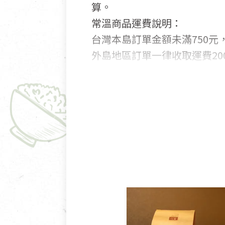
算。
常溫商品運費說明：
台灣本島訂單金額未滿750元，
外島地區訂單一律收取運費200
國外及大陸地區訂購，請詳見
鑑賞期商品說明：
商品包裝外觀樣式色澤以實際
若商品發生新品瑕疵，可申請
若您購買的商品有下列「不適
依消保法之規定提供該商品七天
一般皆可申請退換貨。