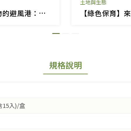
土地與生態
讓茶園成為動物的避風港：探索綠色保育茶品的故事
規格說明
含15入)/盒