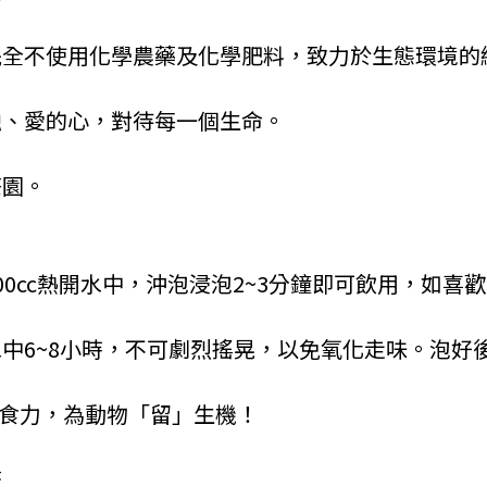
，完全不使用化學農藥及化學肥料，致力於生態環境的
、融、愛的心，對待每一個生命。
茶園。
300cc熱開水中，沖泡浸泡2~3分鐘即可飲用，如
開水中6~8小時，不可劇烈搖晃，以免氧化走味。泡好
」食力，為動物「留」生機！
濟