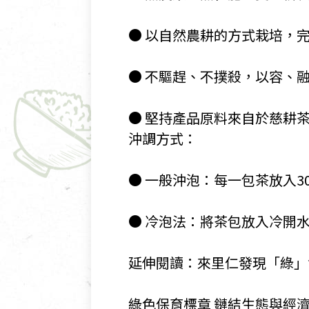
​ ● 以自然農耕的方式栽培
​ ● 不驅趕、不撲殺，以容
​ ● 堅持產品原料來自於慈耕
​ 沖調方式：
​ ● 一般沖泡：每一包茶放入
​ ● 冷泡法：將茶包放入冷
​ 延伸閱讀：來里仁發現「綠
​ 綠色保育標章 鏈結生態與經