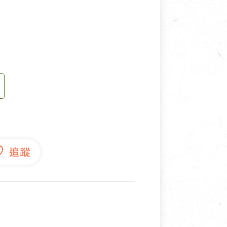
寵物營養補充品
抄
寵物清潔用品
券
品