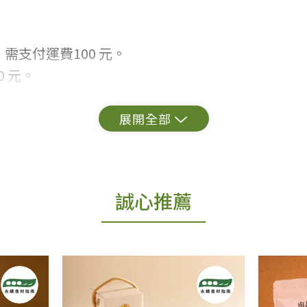
需支付運費100 元。
 元。
常見問題。
出貨為準。
誠心推薦
更換新品。
用七天鑑賞期商品」情形者，除商品瑕疵以外，恕不
免費鑑賞期(含例假日)的服務，原則上若商品未經