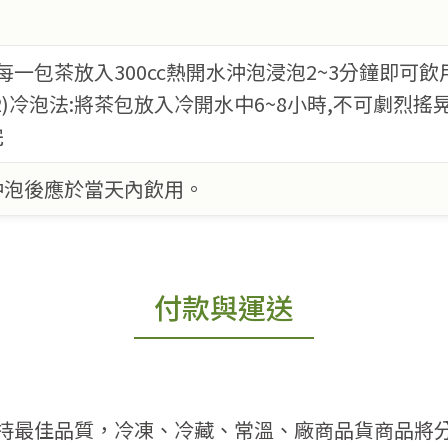
法:每一包茶放入300cc熱開水沖泡浸泡2~3分鐘即可
2)冷泡法:將茶包放入冷開水中6~8小時,不可劇烈
完
沖泡後應於當天內飲用。
付款與運送
持最佳品質，冷凍、冷藏、常溫、廠商品貨商品將