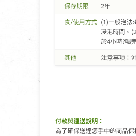
保存期限
2年
食/使用方式
(1)一般泡
浸泡時間。(
於4小時?喝
其他
注意事項：
付款與運送說明：
為了確保送達您手中的商品保