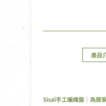
產品
Sisal手工編織盤｜為