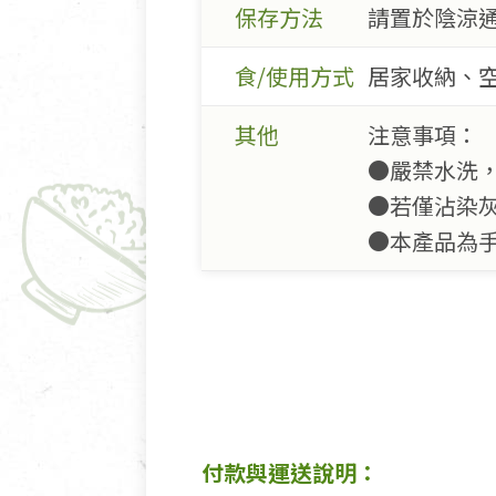
保存方法
請置於陰涼
食/使用方式
居家收納、
其他
注意事項：
●嚴禁水洗
●若僅沾染
●本產品為
付款與運送說明：