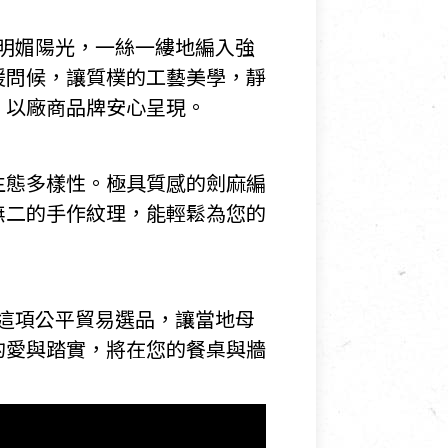
的明媚陽光，一絲一縷地編入強
暖問候，讓質樸的工藝美學，靜
，以廠商品牌安心呈現。
生態多樣性。極具質感的劍麻編
無二的手作紋理，能輕鬆為您的
。這項公平貿易選品，讓當地母
的愛與踏實，將在您的餐桌與牆