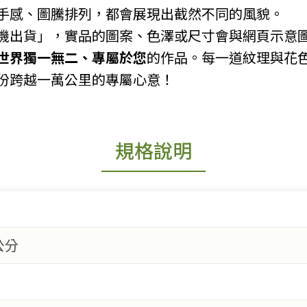
手感、圖騰排列，都會展現出截然不同的風貌。
機出貨」，實品的圖案、色澤或尺寸會與網頁示意
世界獨一無二、專屬於您
的作品。每一道紋理與花
份跨越一萬公里的專屬心意！
規格說明
 公分