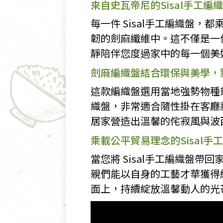
來自史瓦帝尼的Sisal手工
每一件 Sisal手工編織盤
韌的劍麻纖維中。這不僅是一
靜陪伴您度過家中的每一個美
劍麻編織盤結合環保與美學，
這款編織盤選用當地強勢物種
織盤，非常適合隨性掛在客廳
居家營造出溫馨的侘寂風與波
乘載公平貿易理念的Sisal手
當您將 Sisal手工編織盤
親們能以自身的工藝才華獲得
面上，持續綻放溫馨動人的光