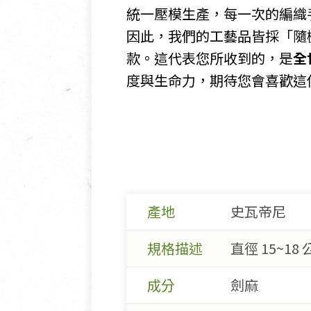
統一壓模生產，每一次的編織
因此，我們的工藝品皆採「隨
款。這代表您所收到的，是
全
度與生命力，期待您會喜歡這
產地
史瓦帝尼
規格描述
直徑 15~18
成分
劍麻