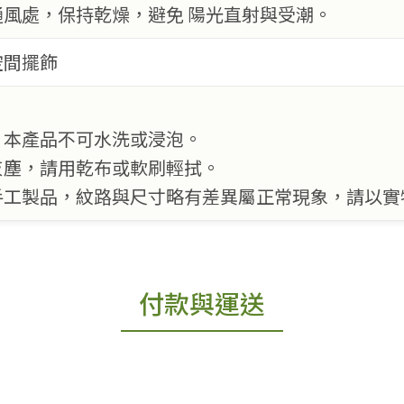
通風處，保持乾燥，避免 陽光直射與受潮。
空間擺飾
，本產品不可水洗或浸泡。
灰塵，請用乾布或軟刷輕拭。
手工製品，紋路與尺寸略有差異屬正常現象，請以實
付款與運送