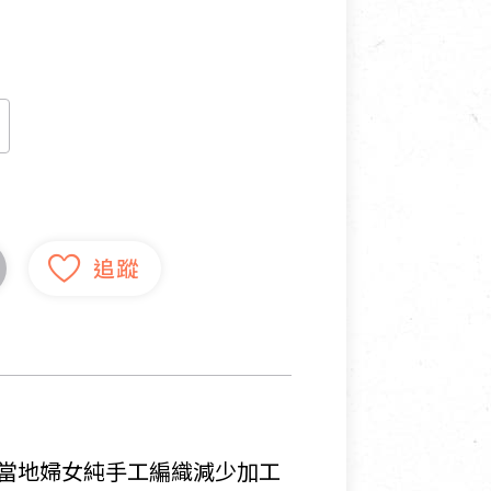
寵物營養補充品
抄
寵物清潔用品
券
品
當地婦女純手工編織減少加工