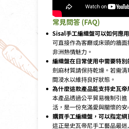
常見問答 (FAQ)
Sisal手工編織盤可以如何應
可直接作為客廳或床頭的牆面
非洲熱情魅力。
編織盤在日常使用中需要特別
劍麻材質請保持乾燥。若需清
間浸水以維持良好狀態。
為什麼這款產品能支持史瓦帝
本產品透過公平貿易機制引進
活，是一份充滿愛與關懷的安
購買手工編織盤，可以指定網
這正是史瓦帝尼手工藝品最迷人