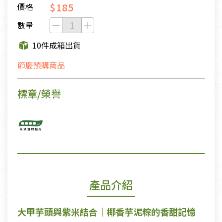
$185
價格
數量
10件成箱出貨
節慶預購商品
標章/榮譽
產品介紹
大甲芋頭與紫米結合｜椰香芋泥粽的香甜記憶