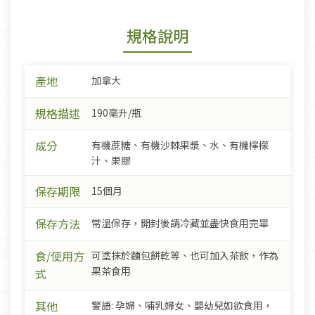
規格說明
產地
加拿大
規格描述
190毫升/瓶
成分
有機蔗糖、有機沙棘果漿、水、有機檸檬
汁、果膠
保存期限
15個月
保存方法
常溫保存，開封後請冷藏並盡快食用完畢
食/使用方
可塗抹於麵包餅乾等、也可加入茶飲，作為
果茶食用
式
其他
警語: 孕婦、哺乳婦女、嬰幼兒如欲食用，