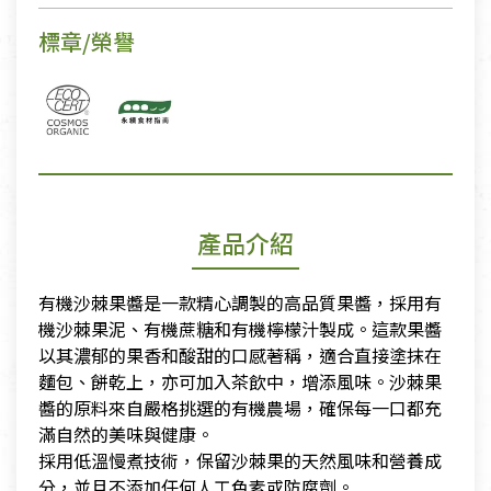
標章/榮譽
產品介紹
有機沙棘果醬是一款精心調製的高品質果醬，採用有
機沙棘果泥、有機蔗糖和有機檸檬汁製成。這款果醬
以其濃郁的果香和酸甜的口感著稱，適合直接塗抹在
麵包、餅乾上，亦可加入茶飲中，增添風味。沙棘果
醬的原料來自嚴格挑選的有機農場，確保每一口都充
滿自然的美味與健康。
採用低溫慢煮技術，保留沙棘果的天然風味和營養成
分，並且不添加任何人工色素或防腐劑。