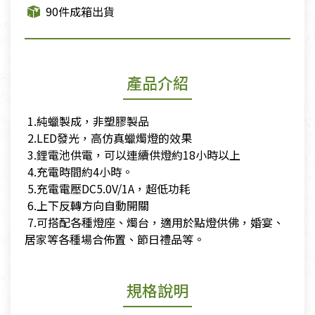
90件成箱出貨
產品介紹
​ 1.純蠟製成，非塑膠製品
​ 2.LED發光，高仿真蠟燭燈的效果
​ 3.鋰電池供電，可以連續供燈約18小時以上
​ 4.充電時間約4小時。
​ 5.充電電壓DC5.0V/1A，超低功耗
​ 6.上下反轉方向自動開關
​ 7.可搭配各種燈座、燭台，適用於點燈供佛，婚宴、
居家等各種場合佈置、節日禮品等。
規格說明