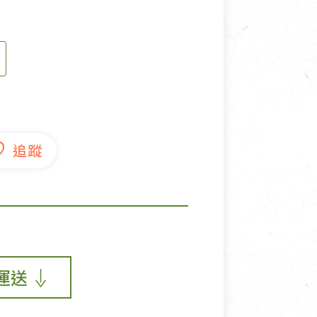
寵物營養補充品
抄
寵物清潔用品
券
品
運送