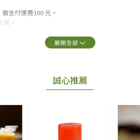
需支付運費100 元。
 元。
常見問題。
出貨為準。
誠心推薦
更換新品。
用七天鑑賞期商品」情形者，除商品瑕疵以外，恕不
免費鑑賞期(含例假日)的服務，原則上若商品未經