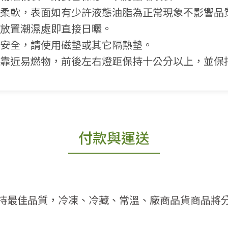
油脂柔軟，表面如有少許液態油脂為正常現象不影響品
免放置潮濕處即直接日曬。
面安全，請使用磁墊或其它隔熱墊。
請勿靠近易燃物，前後左右燈距保持十公分以上，並保
付款與運送
持最佳品質，冷凍、冷藏、常溫、廠商品貨商品將