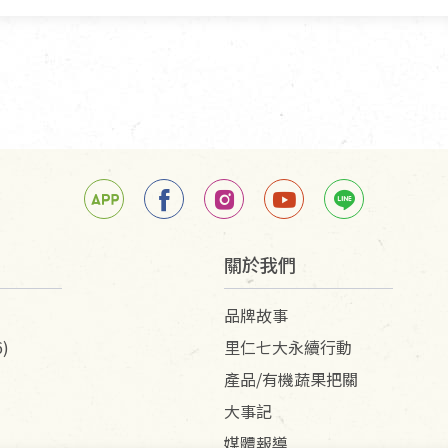
擔。
關於我們
品牌故事
)
里仁七大永續行動
產品/有機蔬果把關
大事記
媒體報導