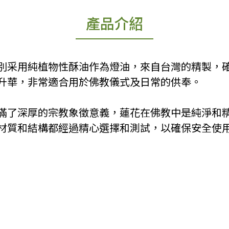
產品介紹
別采用純植物性酥油作為燈油，來自台灣的精製，
升華，非常適合用於佛教儀式及日常的供奉。
充滿了深厚的宗教象徵意義，蓮花在佛教中是純淨和
材質和結構都經過精心選擇和測試，以確保安全使
。