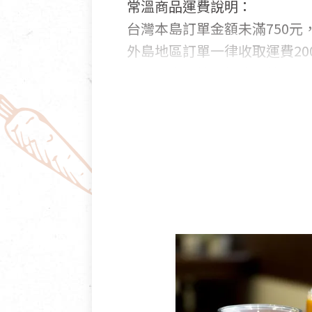
常溫商品運費說明：
台灣本島訂單金額未滿750元，
外島地區訂單一律收取運費200
國外及大陸地區訂購，請詳見
鑑賞期商品說明：
商品包裝外觀樣式色澤以實際
若商品發生新品瑕疵，可申請
若您購買的商品有下列「不適
依消保法之規定提供該商品七天
一般皆可申請退換貨。
不適用七天鑑賞期商品：