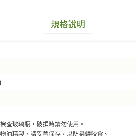
規格說明
油
先檢查玻璃瓶，破損時請勿使用。
植物油精製，請妥善保存，以防蟲蟻咬食。