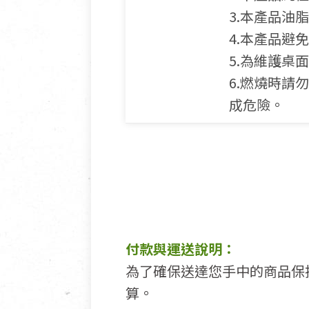
3.本產品
4.本產品避
5.為維護桌
6.燃燒時
成危險。
付款與運送說明：
為了確保送達您手中的商品保
算。