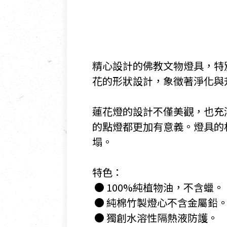
精心設計的佛教文物燈具，特
花的形狀設計，象徵著淨化與
​蓮花燈的設計不僅美觀，也
的點燈都更加有意義。燈具的
塌。
​特色：
​ ● 100%純植物油，不含蠟。
​ ● 純棉竹製燈心不含金屬鉛
​ ● 獨創水溶性隔熱液防護。