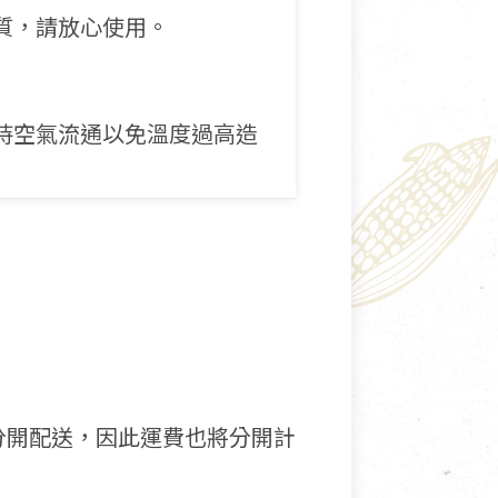
質，請放心使用。
持空氣流通以免溫度過高造
分開配送，因此運費也將分開計