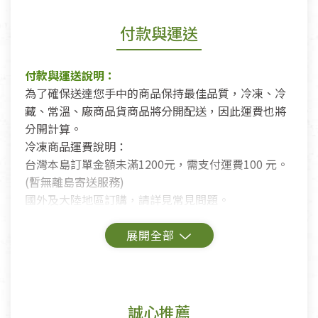
付款與運送
付款與運送說明：
為了確保送達您手中的商品保持最佳品質，冷凍、冷
藏、常溫、廠商品貨商品將分開配送，因此運費也將
分開計算。
冷凍商品運費說明：
台灣本島訂單金額未滿1200元，需支付運費100 元。
(暫無離島寄送服務)
國外及大陸地區訂購，請詳見常見問題。
鑑賞期商品說明：
商品包裝外觀樣式色澤以實際出貨為準。
若商品發生新品瑕疵，可申請更換新品。
誠心推薦
若您購買的商品有下列「不適用七天鑑賞期商品」情