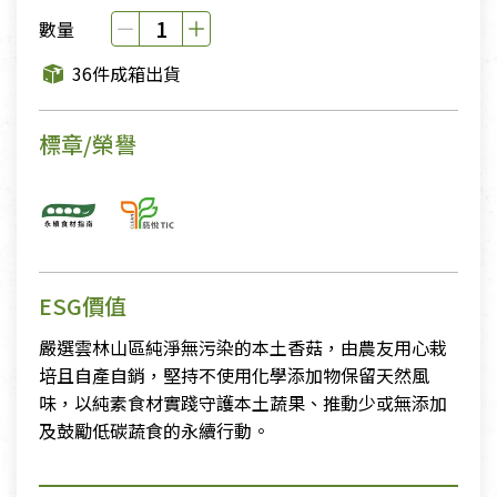
數量
36件成箱出貨
標章/榮譽
ESG價值
嚴選雲林山區純淨無污染的本土香菇，由農友用心栽
培且自產自銷，堅持不使用化學添加物保留天然風
味，以純素食材實踐守護本土蔬果、推動少或無添加
及鼓勵低碳蔬食的永續行動。