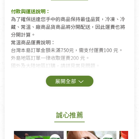
付款與運送說明：
為了確保送達您手中的商品保持最佳品質，冷凍、冷
藏、常溫、廠商品貨商品將分開配送，因此運費也將
分開計算。
常溫商品運費說明：
台灣本島訂單金額未滿750元，需支付運費100 元。
外島地區訂單一律收取運費200 元。
國外及大陸地區訂購，請詳見常見問題。
鑑賞期商品說明：
商品包裝外觀樣式色澤以實際出貨為準。
若商品發生新品瑕疵，可申請更換新品。
誠心推薦
若您購買的商品有下列「不適用七天鑑賞期商品」情
形者，除商品瑕疵以外，恕不接受退換貨.
依消保法之規定提供該商品七天免費鑑賞期(含例假
日)的服務，原則上若商品未經使用或被汙損(除商品