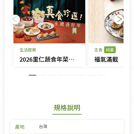
生活提案
主食
純素
2026里仁蔬食年菜，分享永續好滋味！
福氣滿載
規格說明
產地
台灣