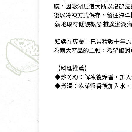
膩。因澎湖風浪大所以沒辦法
後以冷凍方式保存，留住海洋
​ 就地取材低碳概念 推廣澎湖
​ 知樂在專業上已累積數十
為兩大產品的主軸，希望讓消
​ 【料理推薦】
​ ◆炒冬粉：解凍後爆香，
​ ◆煮湯：紫菜爆香後加入水