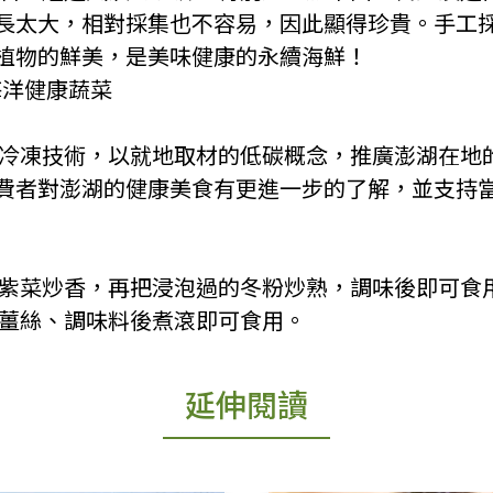
長太大，相對採集也不容易，因此顯得珍貴。手工
植物的鮮美，是美味健康的永續海鮮！
海洋健康蔬菜
年的冷凍技術，以就地取材的低碳概念，推廣澎湖在地
費者對澎湖的健康美食有更進一步的了解，並支持
加入紫菜炒香，再把浸泡過的冬粉炒熟，調味後即可食
、薑絲、調味料後煮滾即可食用。
延伸閱讀