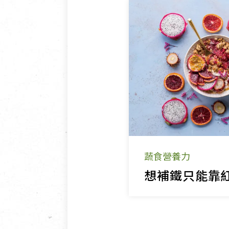
蔬食營養力