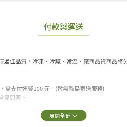
付款與運送
持最佳品質，冷凍、冷藏、常溫、廠商品貨商品將
，需支付運費100 元。(暫無離島寄送服務)
常見問題。