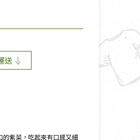
運送
口的紫菜，吃起來有口感又細