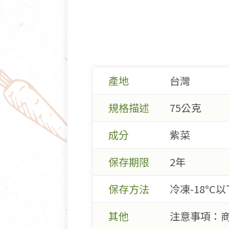
產地
台灣
規格描述
75公克
成分
紫菜
保存期限
2年
保存方法
冷凍-18°C以
其他
注意事項：