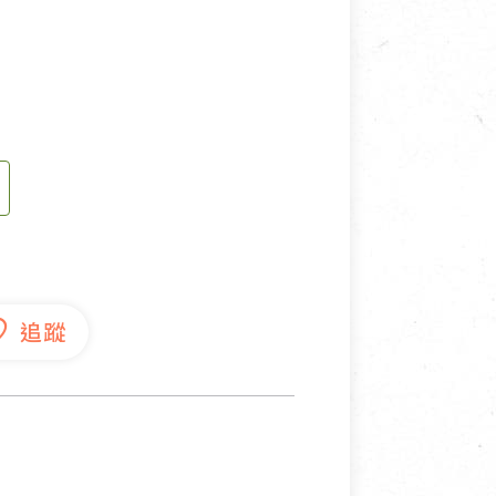
寵物營養補充品
抄
寵物清潔用品
券
品