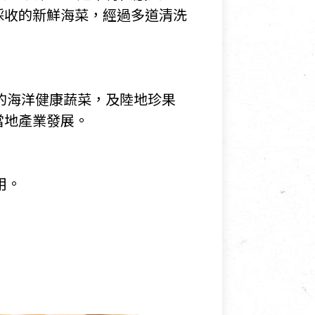
採收的新鮮海菜，經過多道清洗
的海洋健康蔬菜，及陸地珍果
當地產業發展。
用。