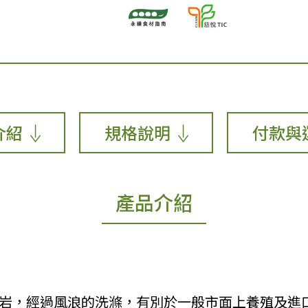
介紹
規格說明
付款與
產品介紹
的礁岩，經過風浪的洗滌，有別於一般市面上養殖及進