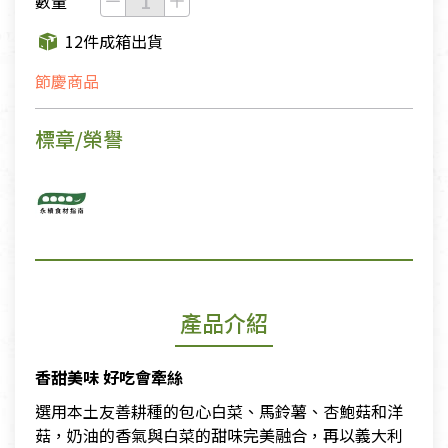
數量
12件成箱出貨
節慶商品
標章/榮譽
產品介紹
香甜美味 好吃會牽絲
選用本土友善耕種的包心白菜、馬鈴薯、杏鮑菇和洋
菇，奶油的香氣與白菜的甜味完美融合，再以義大利