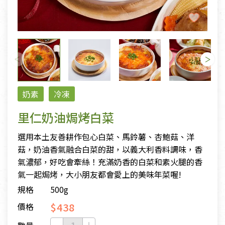
奶素
冷凍
里仁奶油焗烤白菜
選用本土友善耕作包心白菜、馬鈴薯、杏鮑菇、洋
菇，奶油香氣融合白菜的甜，以義大利香料調味，香
氣濃郁，好吃會牽絲！充滿奶香的白菜和素火腿的香
氣一起焗烤，大小朋友都會愛上的美味年菜喔!
規格
500g
$438
價格