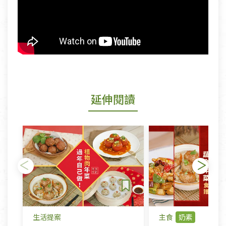
延伸閱讀
生活提案
主食
奶素