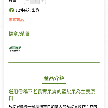
數量
12件成箱出貨
專案商品
標章/榮譽
產品介紹
選用俗稱不老長壽果實的藍靛果為主要原
料
藍靛果醬是一款精選來自加拿大的藍靛果製作而成的