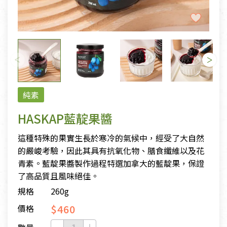
純素
HASKAP藍靛果醬
這種特殊的果實生長於寒冷的氣候中，經受了大自然
的嚴峻考驗，因此其具有抗氧化物、膳食纖維以及花
青素。藍靛果醬製作過程特選加拿大的藍靛果，保證
了高品質且風味絕佳。
規格
260g
$460
價格