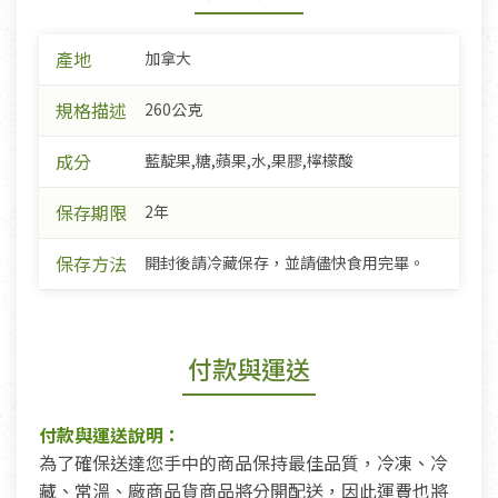
產地
加拿大
規格描述
260公克
成分
藍靛果,糖,蘋果,水,果膠,檸檬酸
保存期限
2年
保存方法
開封後請冷藏保存，並請儘快食用完畢。
付款與運送
付款與運送說明：
為了確保送達您手中的商品保持最佳品質，冷凍、冷
藏、常溫、廠商品貨商品將分開配送，因此運費也將