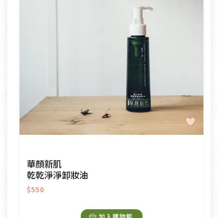
華顏新肌
乾乾淨淨卸妝油
$550
加入購物籃