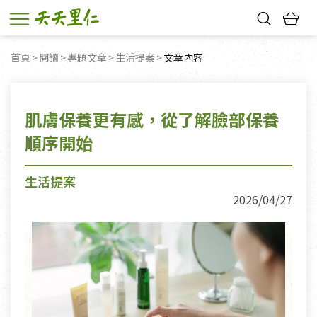
熱門搜尋：
首頁
閱讀
專題文章
生活提案
目前頁面：
文章內容
親子活動
幸福節中獎名單
肌膚保養更有感，從了解臉部保養
順序開始
生活提案
2026/04/27