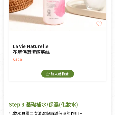
La Vie Naturelle
花萃保濕潔顏慕絲
$420
加入購物籃
Step 3 基礎補水/保濕(化妝水)
化妝水具備二次清潔與前導保濕的作用。