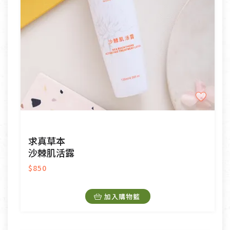
求真草本
沙棘肌活露
$850
加入購物籃