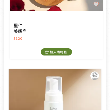
里仁
美顏皂
$120
加入購物籃