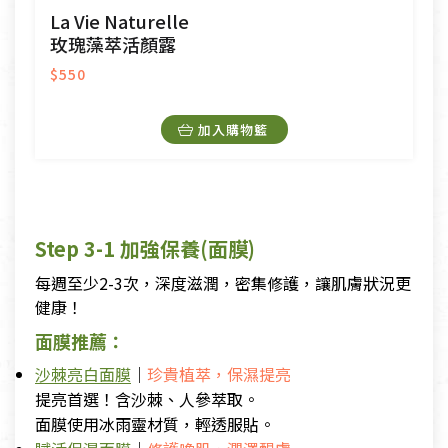
La Vie Naturelle
玫瑰藻萃活顏露
$550
加入購物籃
Step 3-1 加強保養(面膜)
每週至少2-3次，深度滋潤，密集修護，讓肌膚狀況更
健康！
面膜推薦：
沙棘亮白面膜
｜
珍貴植萃，保濕提亮
提亮首選！含沙棘、人參萃取。
面膜使用冰雨靈材質，輕透服貼。