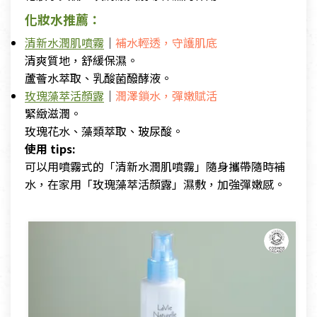
化妝水推薦：
清新水潤肌噴霧
｜
補水輕透，守護肌底
清爽質地，舒緩保濕。
蘆薈水萃取、乳酸菌醱酵液。
玫瑰藻萃活顏露
｜
潤澤鎖水，彈嫩賦活
緊緻滋潤。
玫瑰花水、藻類萃取、玻尿酸。
使用 tips:
可以用噴霧式的「清新水潤肌噴霧」隨身攜帶隨時補
水，在家用「玫瑰藻萃活顏露」濕敷，加強彈嫩感。