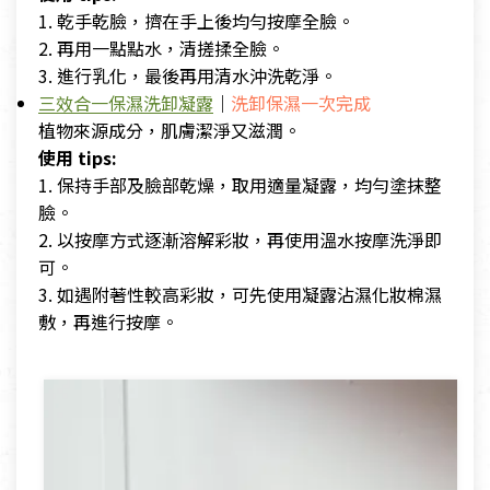
1. 乾手乾臉，擠在手上後均勻按摩全臉。
2. 再用一點點水，清搓揉全臉。
3. 進行乳化，最後再用清水沖洗乾淨。
三效合一保濕洗卸凝露
｜
洗卸保濕一次完成
植物來源成分，肌膚潔淨又滋潤。
使用 tips:
1. 保持手部及臉部乾燥，取用適量凝露，均勻塗抹整
臉。
2. 以按摩方式逐漸溶解彩妝，再使用溫水按摩洗淨即
可。
3. 如遇附著性較高彩妝，可先使用凝露沾濕化妝棉濕
敷，再進行按摩。