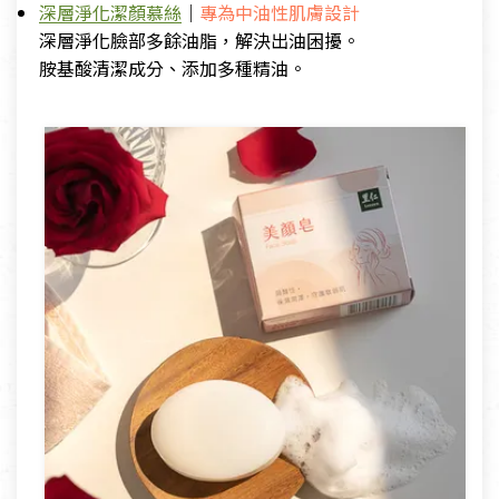
深層淨化潔顏慕絲
｜
專為中油性肌膚設計
深層淨化臉部多餘油脂，解決出油困擾。
胺基酸清潔成分、添加多種精油。