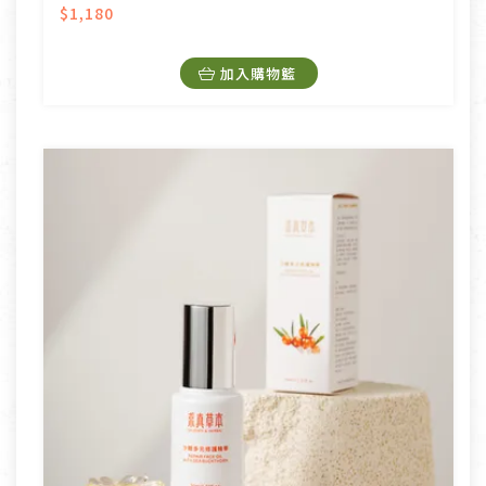
$1,180
加入購物籃