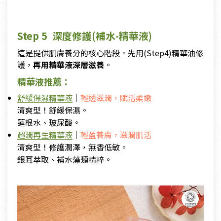
Step 5 深度修護(補水-精華液)
這是提供肌膚養分的核心階段。先用(Step4)精華油修
護，
再用精華液深層滋養
。
精華液推薦：
舒緩保濕精華液
｜
輕透滋潤，賦活柔嫩
清爽型！舒緩保濕。
蓮根水、玻尿酸。
超潤再生精華液
｜
輕盈養膚，滋潤肌活
清爽型！修護潤澤，無香低敏。
銀耳萃取、補水藻類精粹。