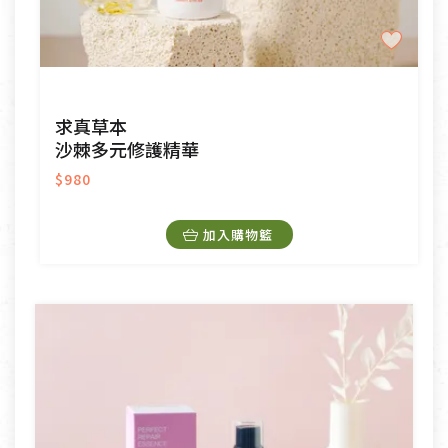
求真草本
沙棘多元修護精華
$980
加入購物籃