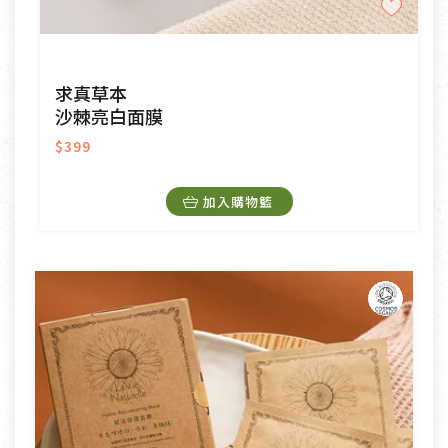
求真草本
沙棘亮白面膜
$399
加入購物籃