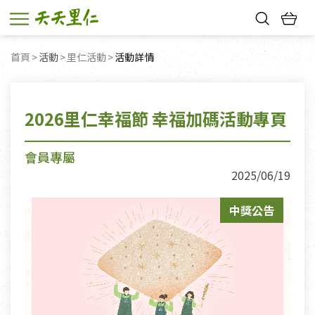
熱門搜尋：
首頁
活動
里仁活動
目前頁面：
活動詳情
親子活動
幸福節中獎名單
2026里仁幸福節 幸福加碼活動專頁
會員專屬
2025/06/19
中獎公告