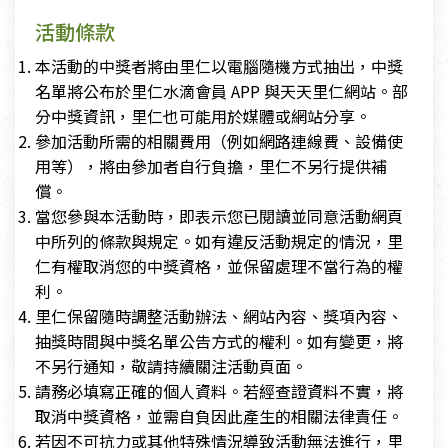
活動條款
本活動的中獎者將由里仁以電腦隨機方式抽出，中獎
名單將公布於里仁水滴會員 APP 與天天里仁網站。部
分中獎資訊，里仁也可能用於媒體或網站分享。
參加活動所需的相關費用（例如網路連線費、設備使
用等），將由參加者自行負擔，里仁不另行提供補
償。
當您參與本活動時，即表示您已閱讀並同意活動網頁
中所列的條款與規定。如有違反活動規定的情況，里
仁有權取消您的中獎資格，並保留處理不當行為的權
利。
里仁保留隨時調整活動辦法、網站內容、獎項內容、
抽獎時間與中獎名單公告方式的權利。如有變更，將
不另行通知，敬請持續關注活動頁面。
請務必填寫正確的個人資料。若經查證資料不實，將
取消中獎資格，並需自負因此產生的相關法律責任。
若因不可抗力或其他特殊情況導致活動無法進行，里