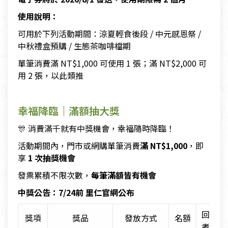
使用說明：
可用於下列活動期間：涼夏輕食後段 / 中元感恩祭 /
中秋禮盒預購 / 生態茶咖啡檔期
單筆消費滿 NT$1,000 可使用 1 張；滿 NT$2,000 可
用 2 張，以此類推
幸福降臨｜滿額抽大獎
🎊 消費滿千就有中獎機會，幸福隨時降臨！
活動期間內，門市或網購單筆消費
滿 NT$1,000
，即
享
1 次抽獎機會
發票累積不限次數，
每筆滿額皆有機會
中獎公告：7/24前 里仁官網公布
回填得
獎項
獎品
發放方式
名額
者資料