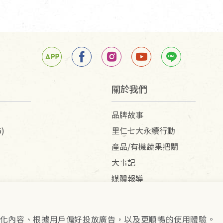
關於我們
品牌故事
)
里仁七大永續行動
產品/有機蔬果把關
大事記
媒體報導
供個人化內容、根據用戶偏好投放廣告，以及更順暢的使用體驗。
pyright © 2026 里仁事業股份有限公司(統編：16301262