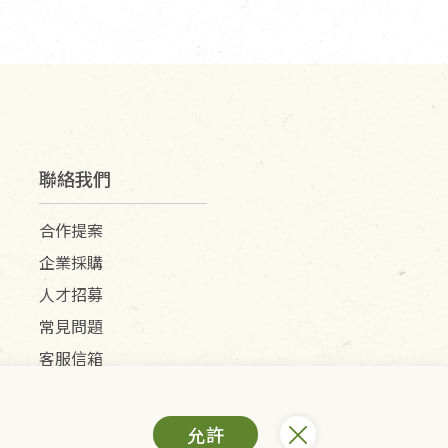
聯絡我們
合作提案
企業採購
人才招募
常見問題
客服信箱
允許
) /里仁網購股份有限公司(統編：25149752)