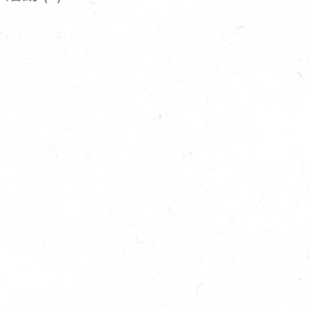
寵物營養補充品
抄
寵物清潔用品
券
品