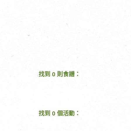
找到 0 則食譜：
找到 0 個活動：