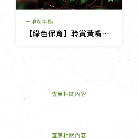
土地與生態
【綠色保育】聆賞黃嘴角鴞的嘹亮夜鳴
查無相關內容
查無相關內容