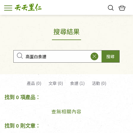
熱門搜尋：
親子活動
幸福節中獎名單
搜尋結果
搜尋
產品 (0)
文章 (0)
食譜 (1)
活動 (0)
找到 0 項產品：
查無相關內容
找到 0 則文章：