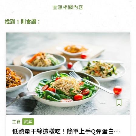
查無相關內容
找到 1 則食譜：
主食
純素
低熱量干絲這樣吃！簡單上手Q彈蛋白質料理