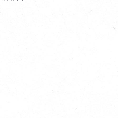
寵物營養補充品
抄
寵物清潔用品
券
品