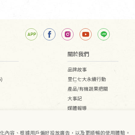
關於我們
品牌故事
)
里仁七大永續行動
產品/有機蔬果把關
大事記
媒體報導
供個人化內容、根據用戶偏好投放廣告，以及更順暢的使用體驗。
pyright © 2026 里仁事業股份有限公司(統編：16301262