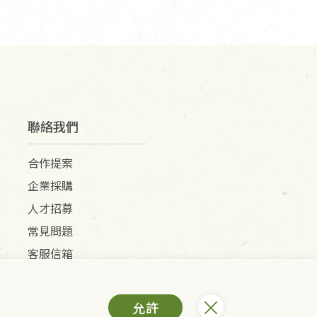
聯絡我們
合作提案
企業採購
人才招募
常見問題
客服信箱
允許
) /里仁網購股份有限公司(統編：25149752)