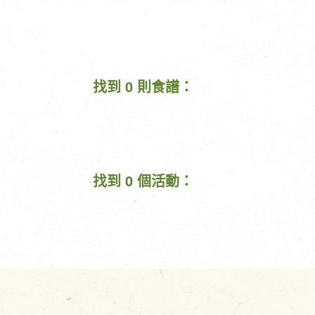
找到 0 則食譜：
找到 0 個活動：