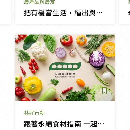
農產品與農友
把有機當生活，種出與環境共生的石虎香蕉
共好行動
跟著永續食材指南 一起實踐永續飲食