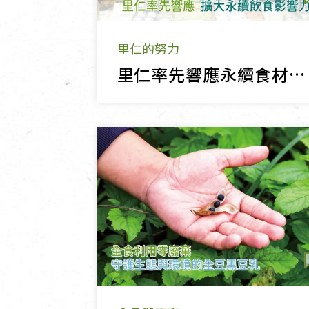
里仁的努力
里仁率先響應永續食材指南，擴大永續飲食影響力