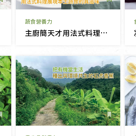
蔬食營養力
主廚簡天才用法式料理展現本土蔬食的真滋味