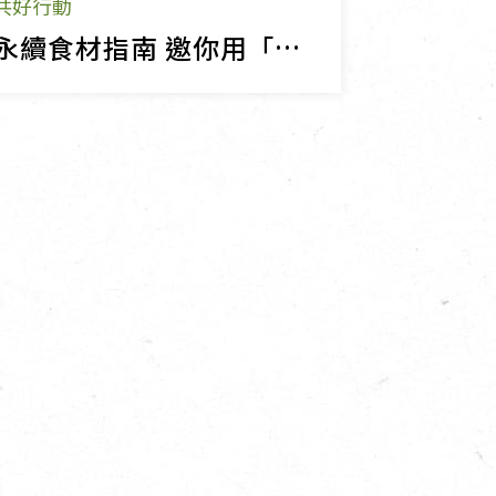
共好行動
永續食材指南 邀你用「吃」來實踐永續！