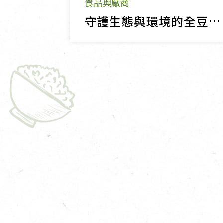
食品與廠商
守護生態與環境的全豆黑豆乳