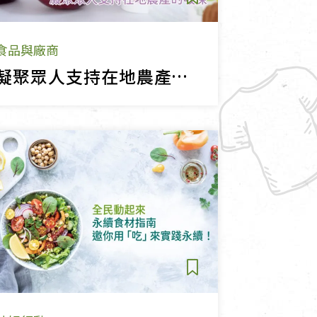
食品與廠商
凝聚眾人支持在地農產的吸凍