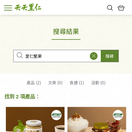
熱門搜尋：
親子活動
幸福節中獎名單
搜尋結果
搜尋
產品 (2)
文章 (0)
食譜 (1)
活動 (0)
找到 2 項產品：