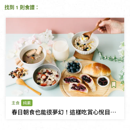
找到 1 則食譜：
主食
純素
春日朝食也能很夢幻！這樣吃賞心悅目又養生！