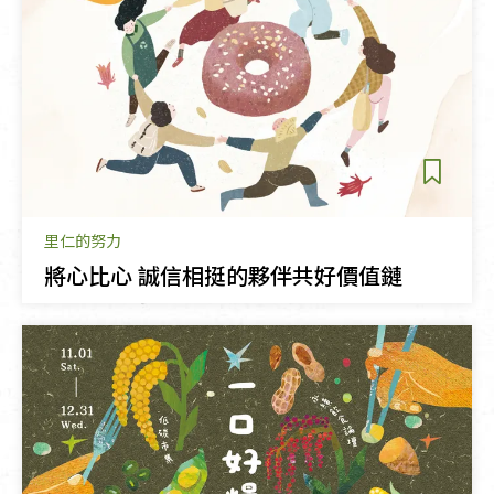
里仁的努力
將心比心 誠信相挺的夥伴共好價值鏈