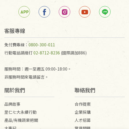
客服專線
免付費專線：
0800-300-011
行動電話請撥打
02-8712-8236
(國際請加886)
服務時間：週一至週五 09:00-18:00。
非服務時間來電請留言。
關於我們
聯絡我們
品牌故事
合作提案
里仁七大永續行動
企業採購
產品/有機蔬果把關
人才招募
大事記
常見問題