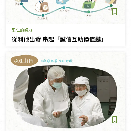
里仁的努力
從利他出發 串起「誠信互助價值鏈」