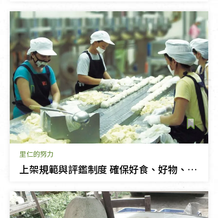
里仁的努力
上架規範與評鑑制度‭ ‬確保好食、好物、好安心