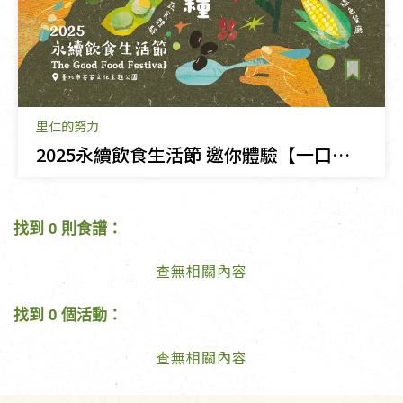
里仁的努力
2025永續飲食生活節 邀你體驗【一口好糧】
找到 0 則食譜：
查無相關內容
找到 0 個活動：
查無相關內容