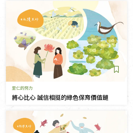
里仁的努力
將心比心 誠信相挺的綠色保育價值鏈