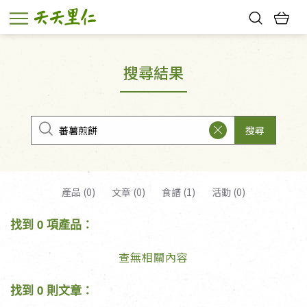
熱門搜尋：
親子活動
幸福節中獎名單
搜尋結果
搜尋
產品 (0)
文章 (0)
食譜 (1)
活動 (0)
找到 0 項產品：
查無相關內容
找到 0 則文章：