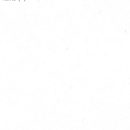
寵物營養補充品
抄
寵物清潔用品
券
品