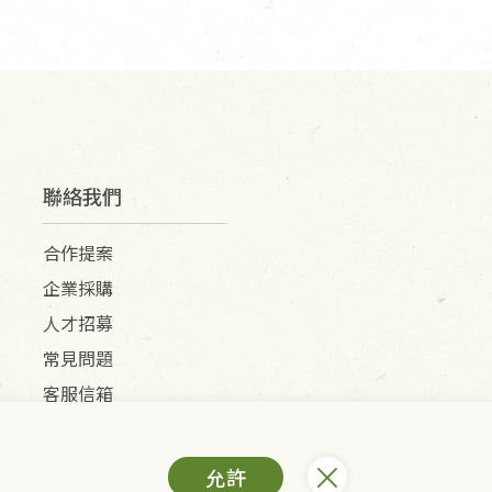
聯絡我們
合作提案
企業採購
人才招募
常見問題
客服信箱
允許
) /里仁網購股份有限公司(統編：25149752)