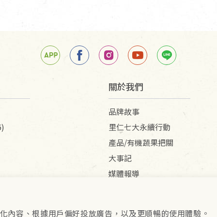
關於我們
品牌故事
)
里仁七大永續行動
產品/有機蔬果把關
大事記
媒體報導
供個人化內容、根據用戶偏好投放廣告，以及更順暢的使用體驗。
pyright © 2026 里仁事業股份有限公司(統編：16301262