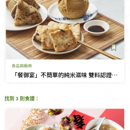
食品與廠商
「餐御宴」不簡單的純米滋味 雙料認證的有機健康美食
找到 3 則食譜：