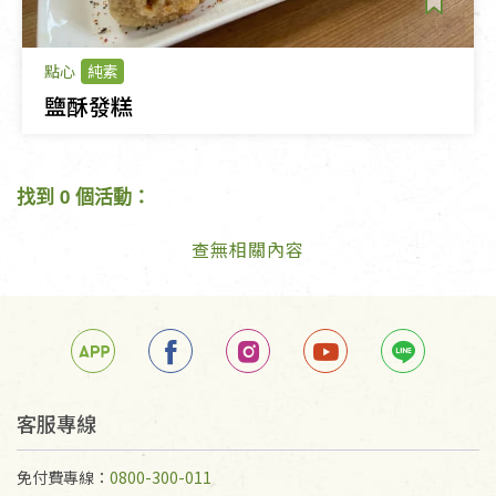
點心
純素
鹽酥發糕
找到 0 個活動：
查無相關內容
客服專線
免付費專線：
0800-300-011