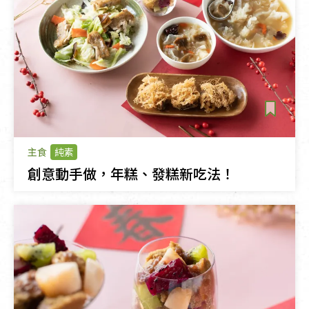
主食
純素
創意動手做，年糕、發糕新吃法！