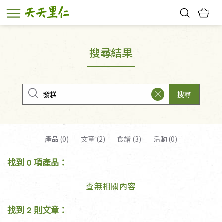
熱門搜尋：
親子活動
幸福節中獎名單
搜尋結果
搜尋
產品 (0)
文章 (2)
食譜 (3)
活動 (0)
找到 0 項產品：
查無相關內容
找到 2 則文章：