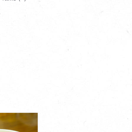
寵物營養補充品
抄
寵物清潔用品
券
品