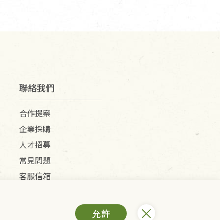
聯絡我們
合作提案
企業採購
人才招募
常見問題
客服信箱
允許
) /里仁網購股份有限公司(統編：25149752)