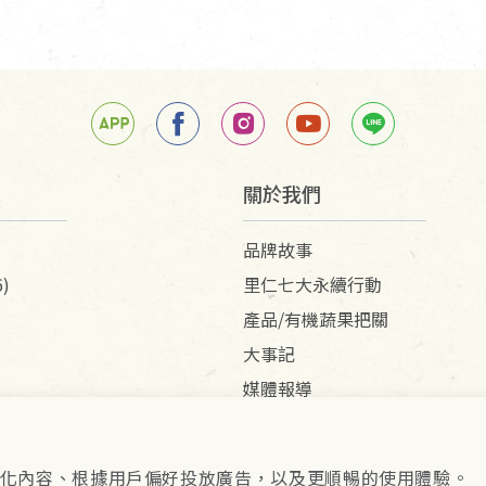
關於我們
品牌故事
)
里仁七大永續行動
產品/有機蔬果把關
大事記
媒體報導
供個人化內容、根據用戶偏好投放廣告，以及更順暢的使用體驗。
pyright © 2026 里仁事業股份有限公司(統編：16301262