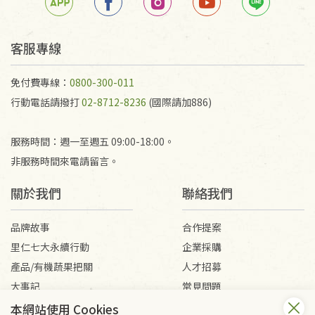
客服專線
免付費專線：
0800-300-011
行動電話請撥打
02-8712-8236
(國際請加886)
服務時間：週一至週五 09:00-18:00。
非服務時間來電請留言。
關於我們
聯絡我們
品牌故事
合作提案
里仁七大永續行動
企業採購
產品/有機蔬果把關
人才招募
大事記
常見問題
媒體報導
客服信箱
本網站使用 Cookies