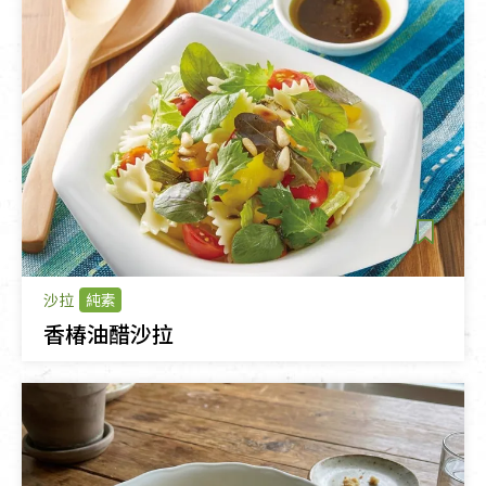
沙拉
純素
香椿油醋沙拉