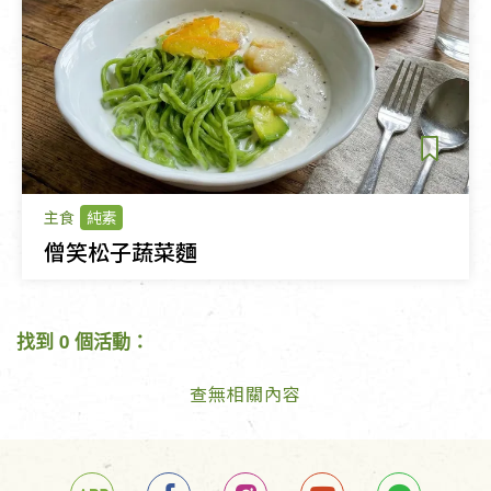
主食
純素
僧笑松子蔬菜麵
找到 0 個活動：
查無相關內容