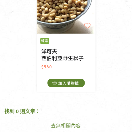
純素
洋可夫
西伯利亞野生松子
$550
加入購物籃
找到 0 則文章：
查無相關內容