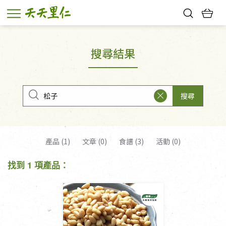
熱門搜尋：
親子活動
幸福節中獎名單
搜尋結果
搜尋
產品 (1)
文章 (0)
食譜 (3)
活動 (0)
找到 1 項產品：