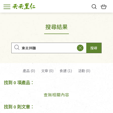
熱門搜尋：
親子活動
幸福節中獎名單
搜尋結果
搜尋
產品 (0)
文章 (0)
食譜 (1)
活動 (0)
找到 0 項產品：
查無相關內容
找到 0 則文章：