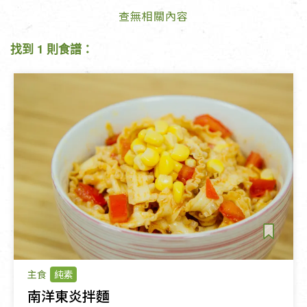
查無相關內容
找到 1 則食譜：
主食
純素
南洋東炎拌麵