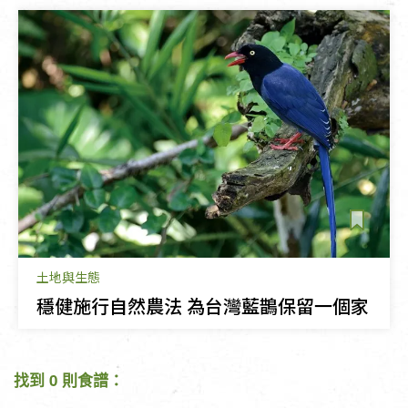
土地與生態
穩健施行自然農法 為台灣藍鵲保留一個家
找到 0 則食譜：