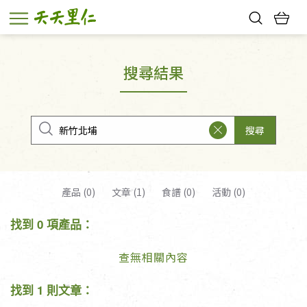
熱門搜尋：
親子活動
幸福節中獎名單
搜尋結果
搜尋
產品 (0)
文章 (1)
食譜 (0)
活動 (0)
找到 0 項產品：
查無相關內容
找到 1 則文章：