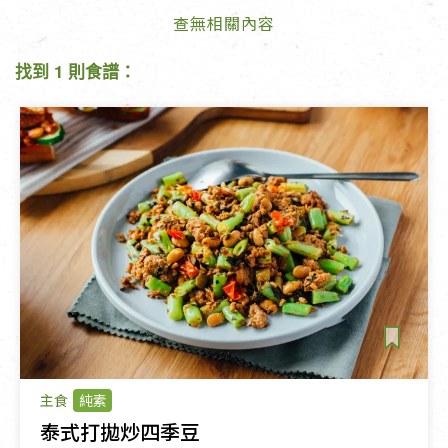
查無相關內容
找到 1 則食譜：
主食
純素
泰式打拋炒四季豆