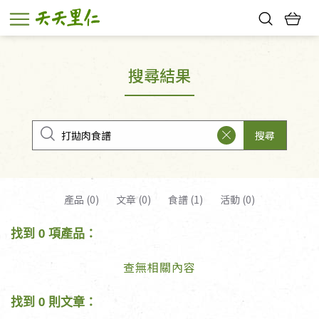
熱門搜尋：
親子活動
幸福節中獎名單
搜尋結果
搜尋
產品 (0)
文章 (0)
食譜 (1)
活動 (0)
找到 0 項產品：
查無相關內容
找到 0 則文章：