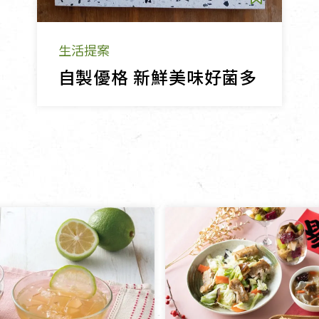
生活提案
自製優格 新鮮美味好菌多