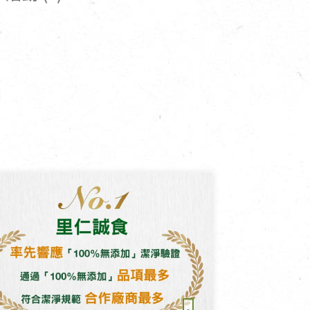
寵物營養補充品
抄
寵物清潔用品
券
品