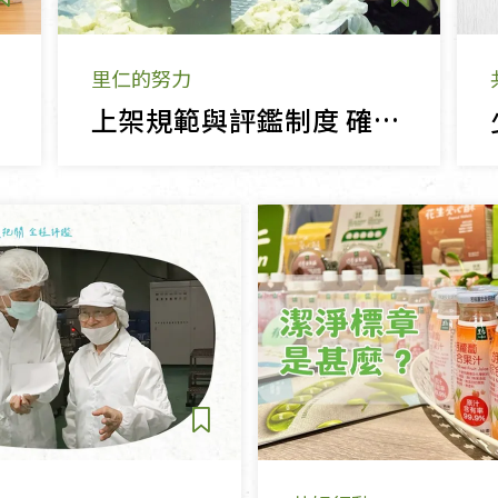
里仁的努力
上架規範與評鑑制度‭ ‬確保好食、好物、好安心