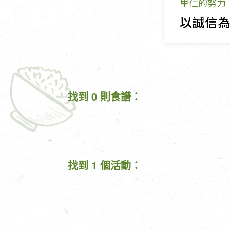
里仁的努力
找到 0 則食譜：
找到 1 個活動：