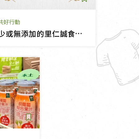
共好行動
少或無添加的里仁誠食路 引領天然真食的風潮