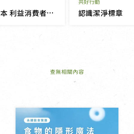
共好行動
以誠信為本 利益消費者也保障廠商
認識潔淨標章
查無相關內容