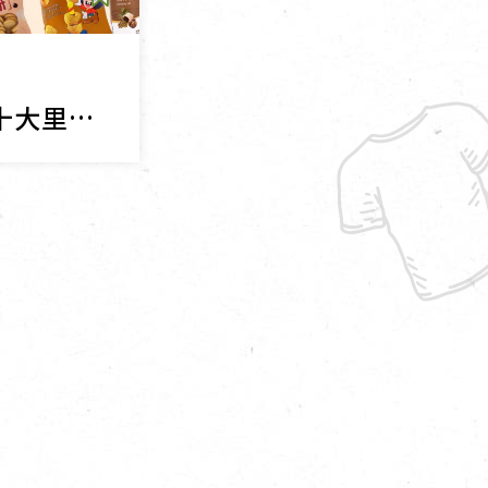
讓你一買再買的十大里仁好物