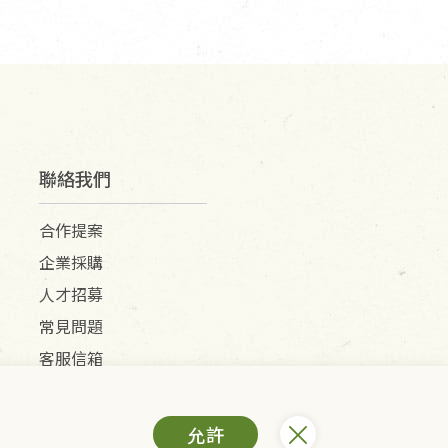
聯絡我們
合作提案
企業採購
人才招募
常見問題
客服信箱
允許
) /里仁網購股份有限公司(統編：25149752)