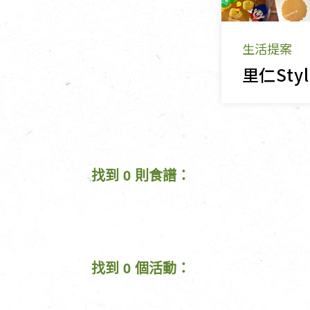
生活提案
找到 0 則食譜：
找到 0 個活動：