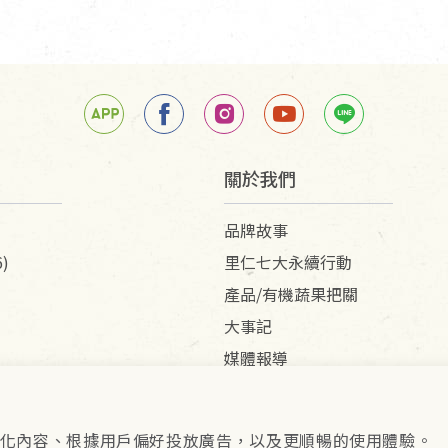
關於我們
品牌故事
)
里仁七大永續行動
產品/有機蔬果把關
大事記
媒體報導
供個人化內容、根據用戶偏好投放廣告，以及更順暢的使用體驗。
pyright © 2026 里仁事業股份有限公司(統編：16301262